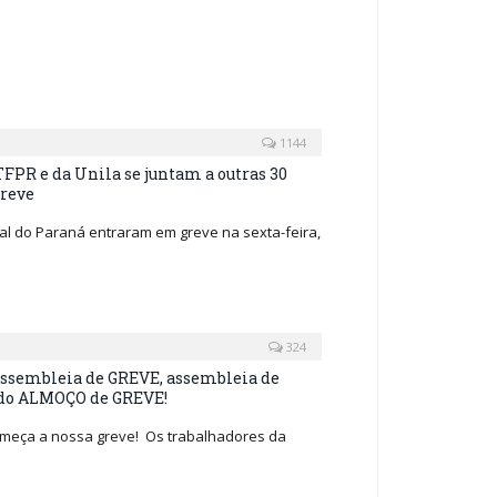
1144
FPR e da Unila se juntam a outras 30
greve
al do Paraná entraram em greve na sexta-feira,
324
 assembleia de GREVE, assembleia de
o ALMOÇO de GREVE!
começa a nossa greve! Os trabalhadores da