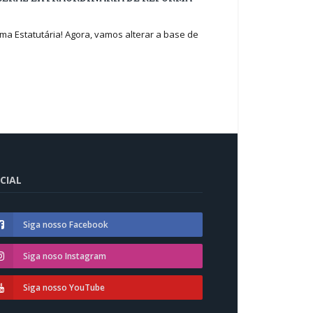
a Estatutária! Agora, vamos alterar a base de
CIAL
Siga nosso Facebook
Siga noso Instagram
Siga nosso YouTube