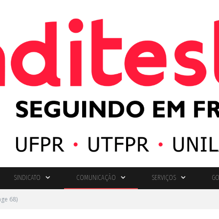
SINDICATO
COMUNICAÇÃO
SERVIÇOS
GO
ge 68)