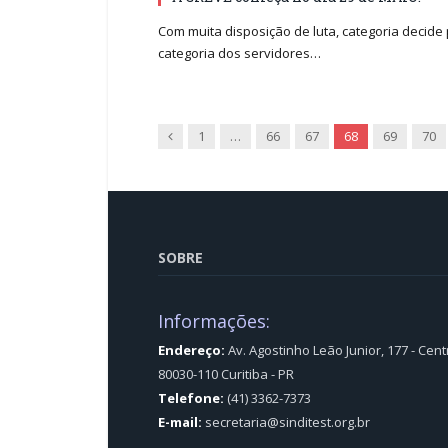
Com muita disposição de luta, categoria decide
categoria dos servidores…
Previous
1
…
66
67
68
69
70
SOBRE
Informações:
Endereço:
Av. Agostinho Leão Junior, 177 - Cent
80030-110 Curitiba - PR
Telefone:
(41) 3362-7373
E-mail:
secretaria@sinditest.org.br