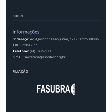
SOBRE
Informações:
Endereço:
Av. Agostinho Leão Junior, 177 - Centro, 80030-
110 Curitiba - PR
Telefone:
(41) 3362-7373
E-mail:
secretaria@sinditest.org.br
FILIAÇÃO