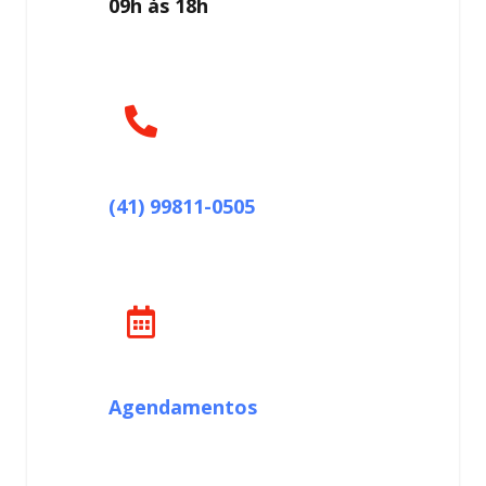
09h às 18h
(41) 99811-0505
Agendamentos