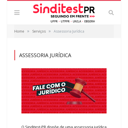
»
»
Home
Serviços
Assessoria Jurídica
ASSESSORIA JURÍDICA
O Sinditest-PR dispõe de uma assessoria jurídica