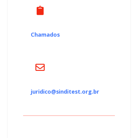
Chamados
juridico@sinditest.org.br