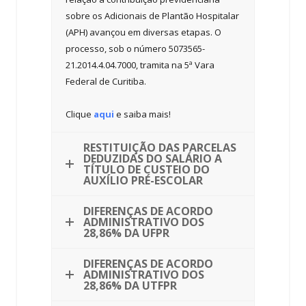
sobre os Adicionais de Plantão Hospitalar
(APH) avançou em diversas etapas. O
processo, sob o número 5073565-
21.2014.4.04.7000, tramita na 5ª Vara
Federal de Curitiba.
Clique
aqui
e saiba mais!
RESTITUIÇÃO DAS PARCELAS
DEDUZIDAS DO SALÁRIO A
TÍTULO DE CUSTEIO DO
AUXÍLIO PRÉ-ESCOLAR
DIFERENÇAS DE ACORDO
ADMINISTRATIVO DOS
28,86% DA UFPR
DIFERENÇAS DE ACORDO
ADMINISTRATIVO DOS
28,86% DA UTFPR