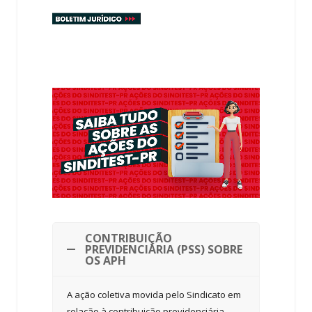
CONTRIBUIÇÃO
PREVIDENCIÁRIA (PSS) SOBRE
OS APH
A ação coletiva movida pelo Sindicato em
relação à contribuição previdenciária