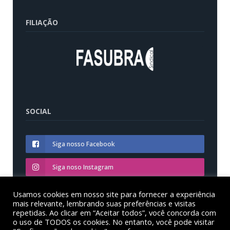
FILIAÇÃO
SOCIAL
Siga nosso Facebook
Siga noso Instagram
Siga nosso YouTube
Usamos cookies em nosso site para fornecer a experiência
mais relevante, lembrando suas preferências e visitas
repetidas. Ao clicar em “Aceitar todos”, você concorda com
o uso de TODOS os cookies. No entanto, você pode visitar