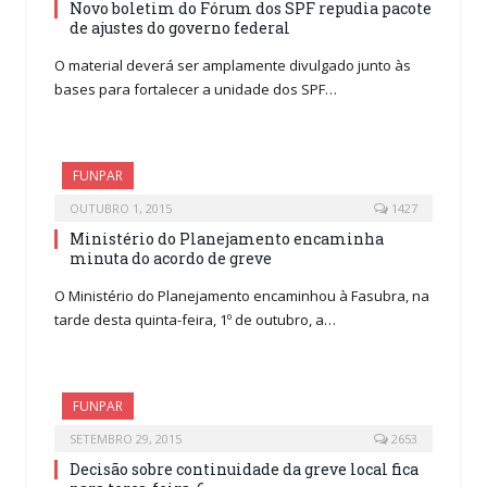
Novo boletim do Fórum dos SPF repudia pacote
de ajustes do governo federal
O material deverá ser amplamente divulgado junto às
bases para fortalecer a unidade dos SPF…
FUNPAR
OUTUBRO 1, 2015
1427
Ministério do Planejamento encaminha
minuta do acordo de greve
O Ministério do Planejamento encaminhou à Fasubra, na
tarde desta quinta-feira, 1º de outubro, a…
FUNPAR
SETEMBRO 29, 2015
2653
Decisão sobre continuidade da greve local fica