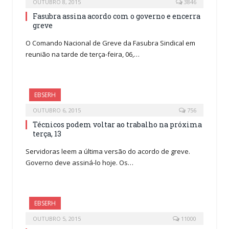
OUTUBRO 8, 2015
3846
Fasubra assina acordo com o governo e encerra
greve
O Comando Nacional de Greve da Fasubra Sindical em
reunião na tarde de terça-feira, 06,…
EBSERH
OUTUBRO 6, 2015
756
Técnicos podem voltar ao trabalho na próxima
terça, 13
Servidoras leem a última versão do acordo de greve.
Governo deve assiná-lo hoje. Os…
EBSERH
OUTUBRO 5, 2015
11000