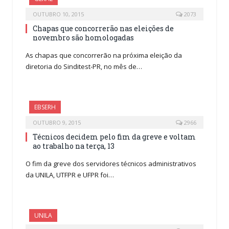
OUTUBRO 10, 2015
2073
Chapas que concorrerão nas eleições de
novembro são homologadas
As chapas que concorrerão na próxima eleição da
diretoria do Sinditest-PR, no mês de…
EBSERH
OUTUBRO 9, 2015
2966
Técnicos decidem pelo fim da greve e voltam
ao trabalho na terça, 13
O fim da greve dos servidores técnicos administrativos
da UNILA, UTFPR e UFPR foi…
UNILA