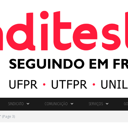
SINDICATO
COMUNICAÇÃO
SERVIÇOS
GO
"
(Page 3)