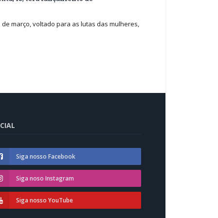
 de março, voltado para as lutas das mulheres,
CIAL
Siga nosso Facebook
Siga noso Instagram
Siga nosso YouTube