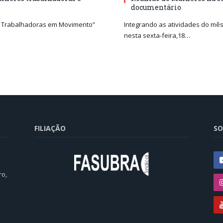
documentário
s Trabalhadoras em Movimento”
Integrando as atividades do mês
nesta sexta-feira,18…
FILIAÇÃO
SO
ro,