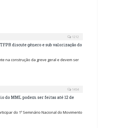
1212
TFPR discute gênero e sub valorização do
te na construção da greve geral e devem ser
1454
io do MML podem ser feitas até 12 de
ticipar do 1º Seminário Nacional do Movimento