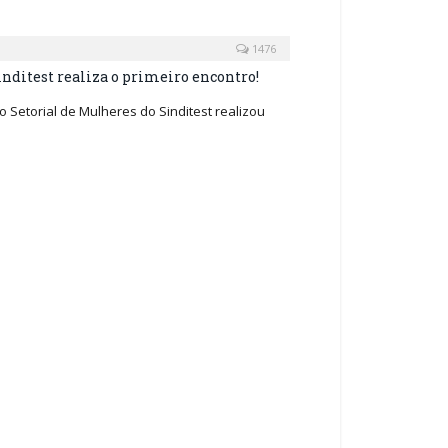
1476
inditest realiza o primeiro encontro!
Setorial de Mulheres do Sinditest realizou