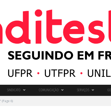
SINDICATO
COMUNICAÇÃO
SERVIÇOS
GO
"
(Page 6)