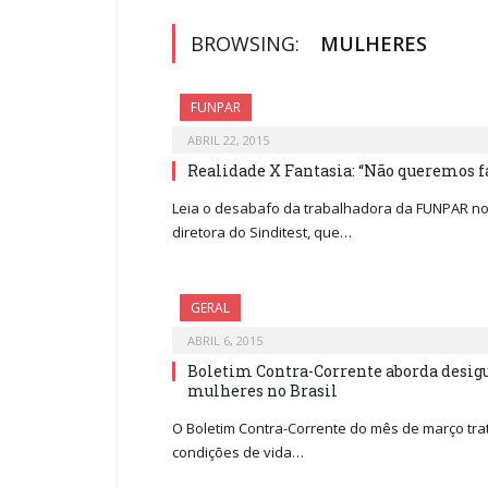
BROWSING:
MULHERES
FUNPAR
ABRIL 22, 2015
Realidade X Fantasia: “Não queremos f
Leia o desabafo da trabalhadora da FUNPAR n
diretora do Sinditest, que…
GERAL
ABRIL 6, 2015
Boletim Contra-Corrente aborda desig
mulheres no Brasil
O Boletim Contra-Corrente do mês de março tra
condições de vida…