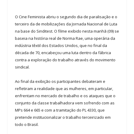
O Cine Feminista abriu o segundo dia de paralisação e o
terceiro da de mobilizações da Jornada Nacional de Luta
na base do Sinditest. O filme exibido nesta manhã (09) se
baseia na história real de Norma Rae, uma operária da
indústria têxtil dos Estados Unidos, que no final da
década de 70, encabeçou uma luta dentro da fábrica
contra a exploração do trabalho através do movimento
sindical.
Ao final da exibição os participantes debateram e
refletiram a realidade que as mulheres, em particular,
enfrentam no mercado de trabalho e os ataques que o
conjunto da classe trabalhadora vem sofrendo com as
MPs 664 e 665 e com a tramitação do PL 4330, que
pretende institucionalizar o trabalho terceirizado em
todo o Brasil.