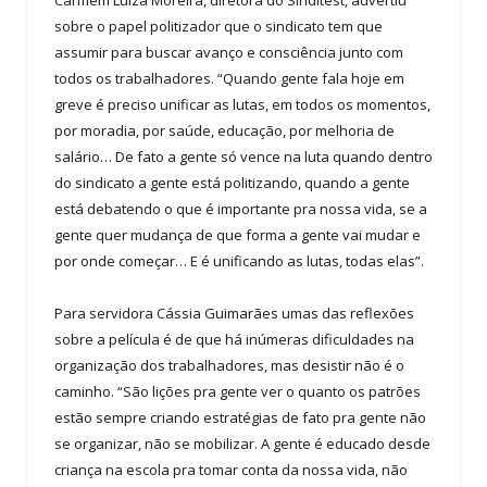
Carmem Luiza Moreira, diretora do Sinditest, advertiu
sobre o papel politizador que o sindicato tem que
assumir para buscar avanço e consciência junto com
todos os trabalhadores. “Quando gente fala hoje em
greve é preciso unificar as lutas, em todos os momentos,
por moradia, por saúde, educação, por melhoria de
salário… De fato a gente só vence na luta quando dentro
do sindicato a gente está politizando, quando a gente
está debatendo o que é importante pra nossa vida, se a
gente quer mudança de que forma a gente vai mudar e
por onde começar… E é unificando as lutas, todas elas”.
Para servidora Cássia Guimarães umas das reflexões
sobre a película é de que há inúmeras dificuldades na
organização dos trabalhadores, mas desistir não é o
caminho. “São lições pra gente ver o quanto os patrões
estão sempre criando estratégias de fato pra gente não
se organizar, não se mobilizar. A gente é educado desde
criança na escola pra tomar conta da nossa vida, não