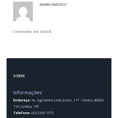
ADMIN SINDITEST
Comments are closed.
SOBRE
Informações:
Endereço:
Av. Agostinho Leão Junior, 177 - Centro, 80030-
110 Curitiba - PR
Telefone:
(41) 3362-7373