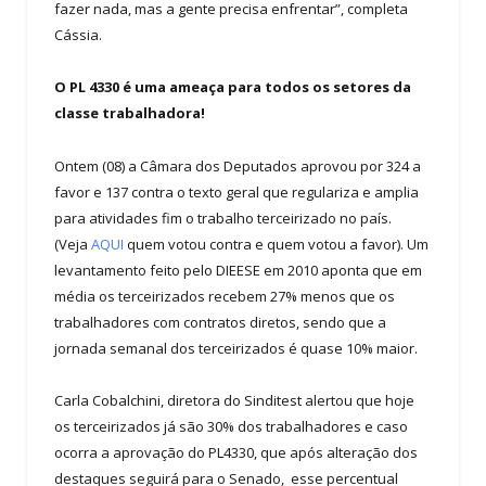
fazer nada, mas a gente precisa enfrentar”, completa
Cássia.
O PL 4330 é uma ameaça para todos os setores da
classe trabalhadora!
Ontem (08) a Câmara dos Deputados aprovou por 324 a
favor e 137 contra o texto geral que regulariza e amplia
para atividades fim o trabalho terceirizado no país.
(Veja
AQUI
quem votou contra e quem votou a favor). Um
levantamento feito pelo DIEESE em 2010 aponta que em
média os terceirizados recebem 27% menos que os
trabalhadores com contratos diretos, sendo que a
jornada semanal dos terceirizados é quase 10% maior.
Carla Cobalchini, diretora do Sinditest alertou que hoje
os terceirizados já são 30% dos trabalhadores e caso
ocorra a aprovação do PL4330, que após alteração dos
destaques seguirá para o Senado, esse percentual