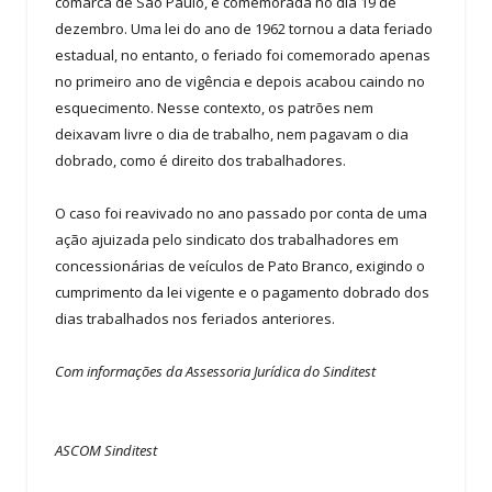
comarca de São Paulo, é comemorada no dia 19 de
dezembro. Uma lei do ano de 1962 tornou a data feriado
estadual, no entanto, o feriado foi comemorado apenas
no primeiro ano de vigência e depois acabou caindo no
esquecimento. Nesse contexto, os patrões nem
deixavam livre o dia de trabalho, nem pagavam o dia
dobrado, como é direito dos trabalhadores.
O caso foi reavivado no ano passado por conta de uma
ação ajuizada pelo sindicato dos trabalhadores em
concessionárias de veículos de Pato Branco, exigindo o
cumprimento da lei vigente e o pagamento dobrado dos
dias trabalhados nos feriados anteriores.
Com informações da Assessoria Jurídica do Sinditest
ASCOM Sinditest