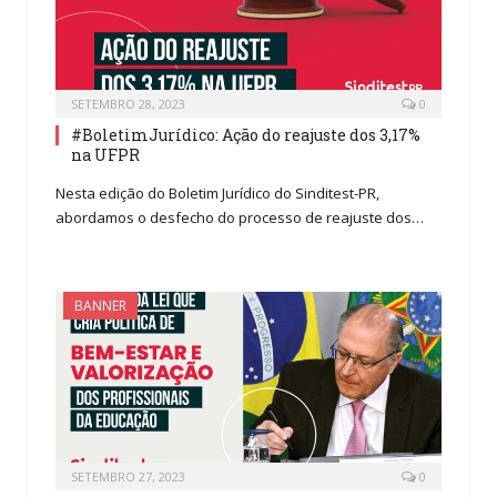
SETEMBRO 28, 2023
0
#BoletimJurídico: Ação do reajuste dos 3,17%
na UFPR
Nesta edição do Boletim Jurídico do Sinditest-PR,
abordamos o desfecho do processo de reajuste dos…
BANNER
SETEMBRO 27, 2023
0