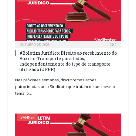
OUTUBRO 25, 2023
0
#BoletimJurídico: Direito ao recebimento do
Auxílio-Transporte para todos,
independentemente do tipo de transporte
utilizado (UFPR)
Nas próximas semanas, discutiremos ações
patrocinadas pelo Sindicato que tratam de um mesmo
tema: o…
BANNER