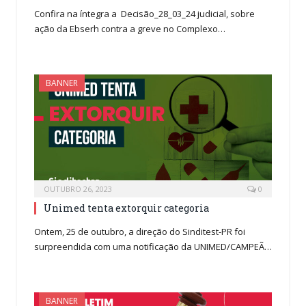
Confira na íntegra a Decisão_28_03_24 judicial, sobre
ação da Ebserh contra a greve no Complexo…
BANNER
OUTUBRO 26, 2023
0
Unimed tenta extorquir categoria
Ontem, 25 de outubro, a direção do Sinditest-PR foi
surpreendida com uma notificação da UNIMED/CAMPEÃ…
BANNER