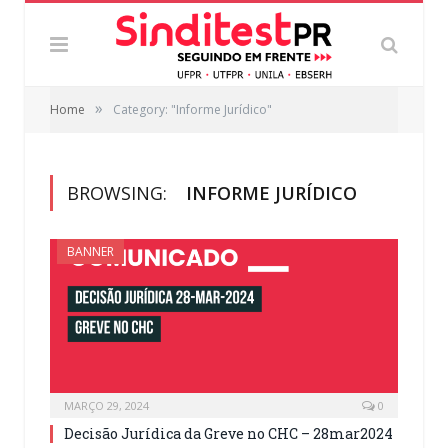
»
Home
Category: "Informe Jurídico"
BROWSING:
INFORME JURÍDICO
BANNER
MARÇO 29, 2024
0
Decisão Jurídica da Greve no CHC – 28mar2024