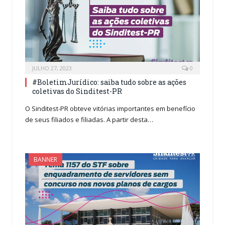
JULHO 27, 2023
0
#BoletimJurídico: saiba tudo sobre as ações
coletivas do Sinditest-PR
O Sinditest-PR obteve vitórias importantes em benefício
de seus filiados e filiadas. A partir desta…
BANNER