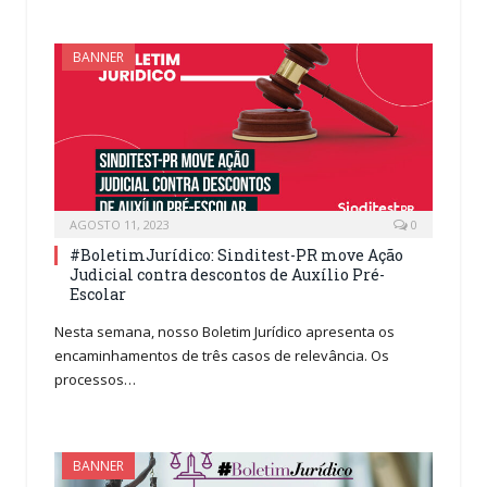
BANNER
AGOSTO 11, 2023
0
#BoletimJurídico: Sinditest-PR move Ação
Judicial contra descontos de Auxílio Pré-
Escolar
Nesta semana, nosso Boletim Jurídico apresenta os
encaminhamentos de três casos de relevância. Os
processos…
BANNER