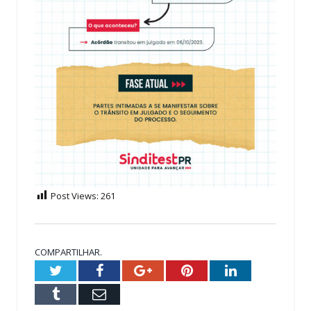
Post Views:
261
COMPARTILHAR.
Twitter
Facebook
Google+
Pinterest
LinkedIn
Tumblr
Email