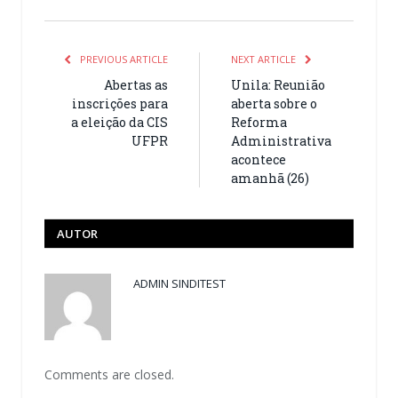
PREVIOUS ARTICLE
NEXT ARTICLE
Abertas as
Unila: Reunião
inscrições para
aberta sobre o
a eleição da CIS
Reforma
UFPR
Administrativa
acontece
amanhã (26)
AUTOR
ADMIN SINDITEST
Comments are closed.