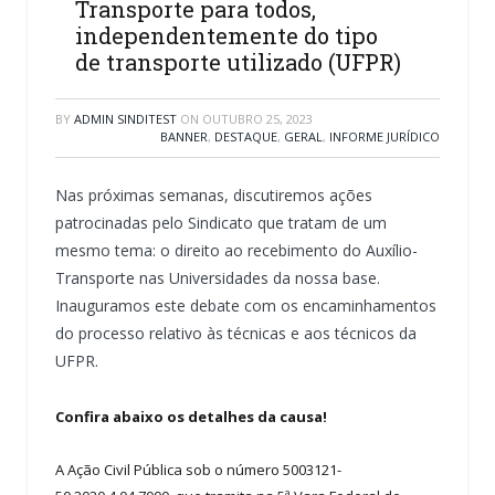
Transporte para todos,
independentemente do tipo
de transporte utilizado (UFPR)
BY
ADMIN SINDITEST
ON
OUTUBRO 25, 2023
BANNER
,
DESTAQUE
,
GERAL
,
INFORME JURÍDICO
Nas próximas semanas, discutiremos ações
patrocinadas pelo Sindicato que tratam de um
mesmo tema: o direito ao recebimento do Auxílio-
Transporte nas Universidades da nossa base.
Inauguramos este debate com os encaminhamentos
do processo relativo às técnicas e aos técnicos da
UFPR.
Confira abaixo os detalhes da causa!
A Ação Civil Pública sob o número 5003121-