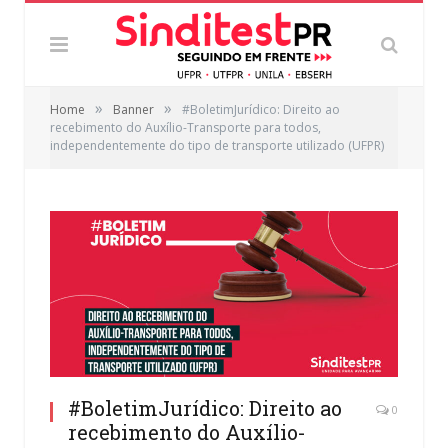
»
»
Home
Banner
#BoletimJurídico: Direito ao
recebimento do Auxílio-Transporte para todos,
independentemente do tipo de transporte utilizado (UFPR)
#BoletimJurídico: Direito ao
0
recebimento do Auxílio-