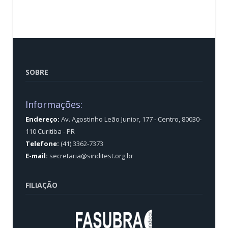
SOBRE
Informações:
Endereço:
Av. Agostinho Leão Junior, 177 - Centro, 80030-
110 Curitiba - PR
Telefone:
(41) 3362-7373
E-mail:
secretaria@sinditest.org.br
FILIAÇÃO