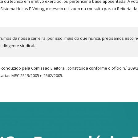
ca ou técnico em efetivo exercício, ou pertencer à base aposentada. A vo
istema Helios E-Voting, o mesmo utilizado na consulta para a Reitoria da
mos da nossa carreira, por isso, mais do que nunca, precisamos escol
dirigente sindical.
conduzido pela Comissão Eleitoral, constituída conforme o ofício n.º 209
tarias MEC 2519/2005 e 2562/2005.