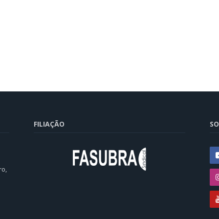
FILIAÇÃO
SO
ro,