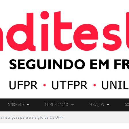
SINDICATO
COMUNICAÇÃO
SERVIÇOS
GO
s inscrições para a eleição da CIS UFPR