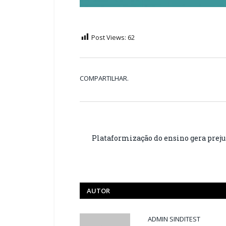
Post Views:
62
COMPARTILHAR.
Plataformização do ensino gera prejuí
AUTOR
ADMIN SINDITEST