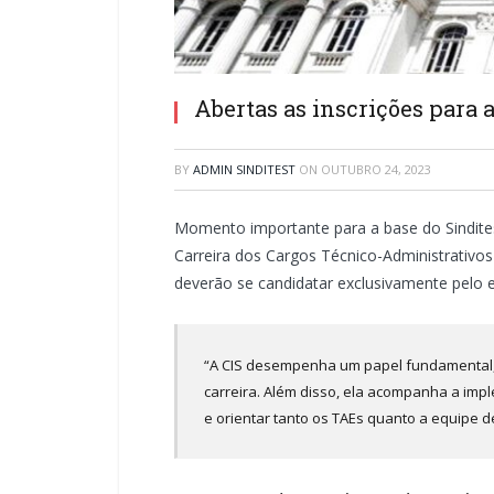
Abertas as inscrições para 
BY
ADMIN SINDITEST
ON
OUTUBRO 24, 2023
Momento importante para a base do Sindites
Carreira dos Cargos Técnico-Administrativo
deverão se candidatar exclusivamente pelo 
“A CIS desempenha um papel fundamental, 
carreira. Além disso, ela acompanha a imp
e orientar tanto os TAEs quanto a equipe