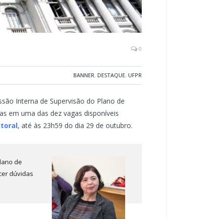
0
BANNER
,
DESTAQUE
,
UFPR
ssão Interna de Supervisão do Plano de
das em uma das dez vagas disponíveis
toral
, até às 23h59 do dia 29 de outubro.
lano de
cer dúvidas