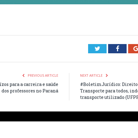
Twitter
Facebo
PREVIOUS ARTICLE
NEXT ARTICLE
zos para a carreira e saúde
#BoletimJurídico: Direito
dos professores no Paraná
Transporte para todos, in
transporte utilizado (UFP