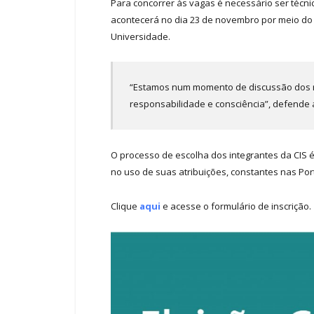
Para concorrer às vagas é necessário ser técni
acontecerá no dia 23 de novembro por meio do S
Universidade.
“Estamos num momento de discussão dos ru
responsabilidade e consciência”, defende a 
O processo de escolha dos integrantes da CIS é 
no uso de suas atribuições, constantes nas Por
Clique
aqui
e acesse o formulário de inscrição.