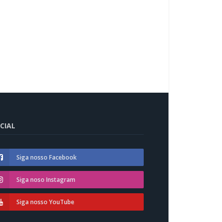
CIAL
Siga nosso Facebook
Siga noso Instagram
Siga nosso YouTube