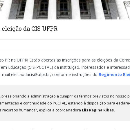
a eleição da CIS UFPR
t-PR na UFPR! Estão abertas as inscrições para as eleições da Comi
s em Educação (CIS-PCCTAE) da instituição. Interessados e interessa
e-mail
eleicaodacis@ufpr.br
, conforme instruções do
Regimento Elei
pressionando a administração a cumprir os termos previstos no nosso p
lementação e continuidade do PCCTAE, estando à disposição para esclare
 de recursos humanos”, explica a coordenadora
Elis Regina Ribas.