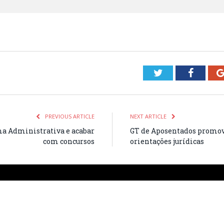
Twitter
Facebo
PREVIOUS ARTICLE
NEXT ARTICLE
a Administrativa e acabar
GT de Aposentados promov
com concursos
orientações jurídicas