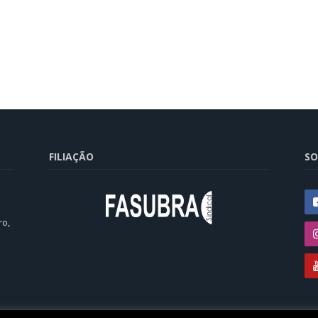
FILIAÇÃO
SO
ro,