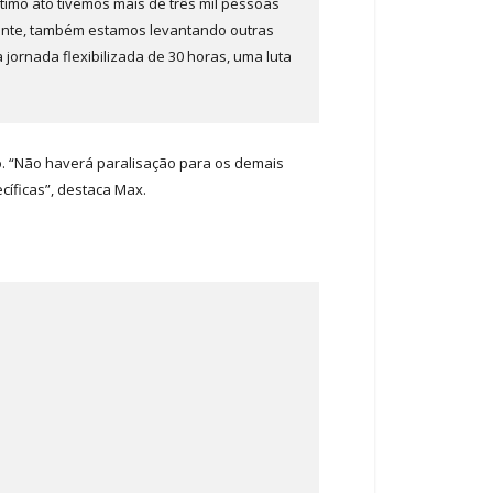
imo ato tivemos mais de três mil pessoas
mente, também estamos levantando outras
jornada flexibilizada de 30 horas, uma luta
o. “Não haverá paralisação para os demais
íficas”, destaca Max.