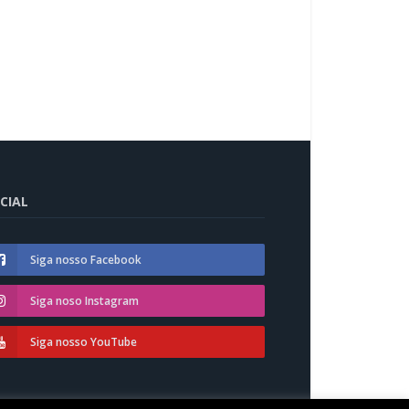
CIAL
Siga nosso Facebook
Siga noso Instagram
Siga nosso YouTube