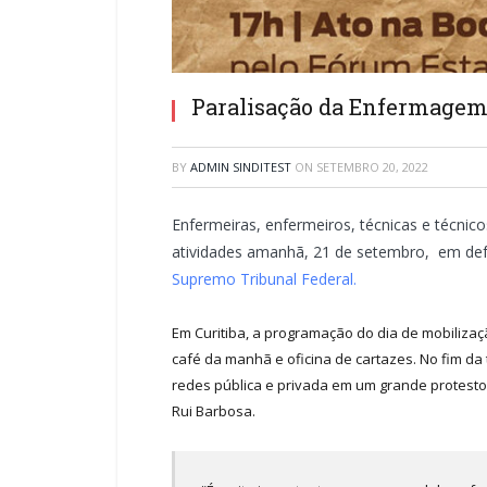
Paralisação da Enfermagem:
BY
ADMIN SINDITEST
ON
SETEMBRO 20, 2022
Enfermeiras, enfermeiros, técnicas e técni
atividades amanhã, 21 de setembro, em defes
Supremo Tribunal Federal.
Em Curitiba, a programação do dia de mobiliza
café da manhã e oficina de cartazes. No fim d
redes pública e privada em um grande protest
Rui Barbosa.