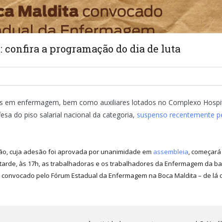
 confira a programação do dia de luta
cos em enfermagem, bem como auxiliares lotados no Complexo Hospita
a do piso salarial nacional da categoria,
suspenso recentemente pel
ção, cuja adesão foi aprovada por unanimidade em
assembleia
, começará
a tarde, às 17h, as trabalhadoras e os trabalhadores da Enfermagem da b
o convocado pelo Fórum Estadual da Enfermagem na Boca Maldita – de lá 