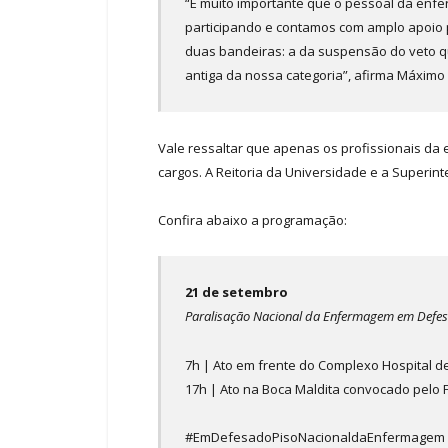
“É muito importante que o pessoal da enf
participando e contamos com amplo apoio 
duas bandeiras: a da suspensão do veto qu
antiga da nossa categoria”, afirma Máximo
Vale ressaltar que apenas os profissionais da
cargos. A Reitoria da Universidade e a Superin
Confira abaixo a programação:
21 de setembro
Paralisação Nacional da Enfermagem em Defesa
7h | Ato em frente do Complexo Hospital de
17h | Ato na Boca Maldita convocado pelo
#EmDefesadoPisoNacionaldaEnfermagem #C