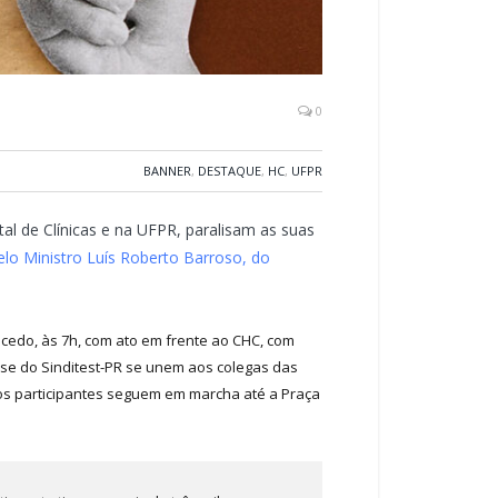
0
BANNER
,
DESTAQUE
,
HC
,
UFPR
l de Clínicas e na UFPR, paralisam as suas
o Ministro Luís Roberto Barroso, do
 cedo, às 7h, com ato em frente ao CHC, com
ase do Sinditest-PR se unem aos colegas das
os participantes seguem em marcha até a Praça