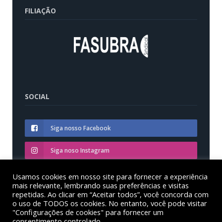
FILIAÇÃO
SOCIAL
Siga nosso Facebook
Siga noso Instagram
Siga nosso YouTube
Usamos cookies em nosso site para fornecer a experiência
mais relevante, lembrando suas preferências e visitas
repetidas. Ao clicar em “Aceitar todos”, você concorda com
o uso de TODOS os cookies. No entanto, você pode visitar
"Configurações de cookies" para fornecer um
consentimento controlado