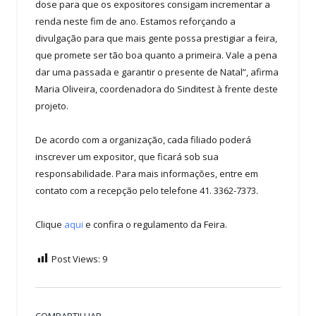
dose para que os expositores consigam incrementar a
renda neste fim de ano. Estamos reforçando a
divulgação para que mais gente possa prestigiar a feira,
que promete ser tão boa quanto a primeira. Vale a pena
dar uma passada e garantir o presente de Natal”, afirma
Maria Oliveira, coordenadora do Sinditest à frente deste
projeto.
De acordo com a organização, cada filiado poderá
inscrever um expositor, que ficará sob sua
responsabilidade. Para mais informações, entre em
contato com a recepção pelo telefone 41. 3362-7373.
Clique
aqui
e confira o regulamento da Feira.
Post Views:
9
COMPARTILHAR.