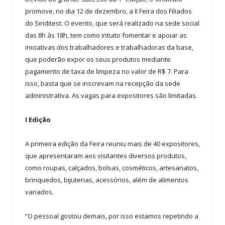
promove, no dia 12 de dezembro, a II Feira dos Filiados
do Sinditest. O evento, que será realizado na sede social
das 8h às 18h, tem como intuito fomentar e apoiar as
iniciativas dos trabalhadores e trabalhadoras da base,
que poderão expor os seus produtos mediante
pagamento de taxa de limpeza no valor de R$ 7. Para
isso, basta que se inscrevam na recepção da sede
administrativa. As vagas para expositores são limitadas.
I Edição
A primeira edição da Feira reuniu mais de 40 expositores,
que apresentaram aos visitantes diversos produtos,
como roupas, calçados, bolsas, cosméticos, artesanatos,
brinquedos, bijuterias, acessórios, além de alimentos
variados.
“O pessoal gostou demais, por isso estamos repetindo a