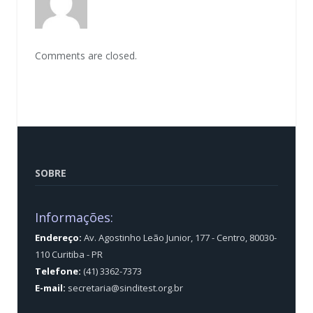
Comments are closed.
SOBRE
Informações:
Endereço:
Av. Agostinho Leão Junior, 177 - Centro, 80030-
110 Curitiba - PR
Telefone:
(41) 3362-7373
E-mail:
secretaria@sinditest.org.br