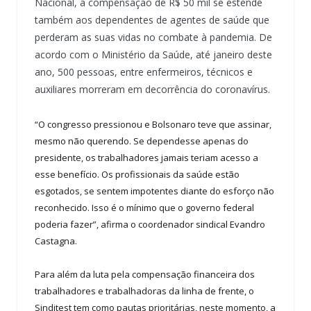
Nacional, a compensação de R$ 50 mil se estende
também aos dependentes de agentes de saúde que
perderam as suas vidas no combate à pandemia. De
acordo com o Ministério da Saúde, até janeiro deste
ano, 500 pessoas, entre enfermeiros, técnicos e
auxiliares morreram em decorrência do coronavírus.
“O congresso pressionou e Bolsonaro teve que assinar,
mesmo não querendo. Se dependesse apenas do
presidente, os trabalhadores jamais teriam acesso a
esse benefício. Os profissionais da saúde estão
esgotados, se sentem impotentes diante do esforço não
reconhecido. Isso é o mínimo que o governo federal
poderia fazer”, afirma o coordenador sindical Evandro
Castagna.
Para além da luta pela compensação financeira dos
trabalhadores e trabalhadoras da linha de frente, o
Sinditest tem como pautas prioritárias, neste momento, a