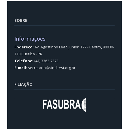
SOBRE
Informações:
Endereço:
Av. Agostinho Leão Junior, 177 - Centro, 80030-
110 Curitiba - PR
Telefone:
(41) 3362-7373
E-mail:
secretaria@sinditest.org.br
FILIAÇÃO