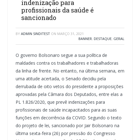
indenização para
profissionais da saúde é
sancionado
BY
ADMIN SINDITEST
ON
MARÇO 31, 2021
BANNER
,
DESTAQUE
,
GERAL
O governo Bolsonaro segue a sua política de
maldades contra os trabalhadores e trabalhadoras
da linha de frente. No entanto, na última semana, em
uma atitude acertada, o Senado decidiu pela
derrubada de oito vetos do presidente a proposições
aprovadas pela Câmara dos Deputados, entre elas a
PL 1.826/2020, que prevê indenizações para
profissionais de saúde incapacitados para as suas
funções em decorrência da COVID. Segundo o texto
do projeto de lei, sancionado por Jair Bolsonaro na
última sexta-feira (26) por pressão do Congresso