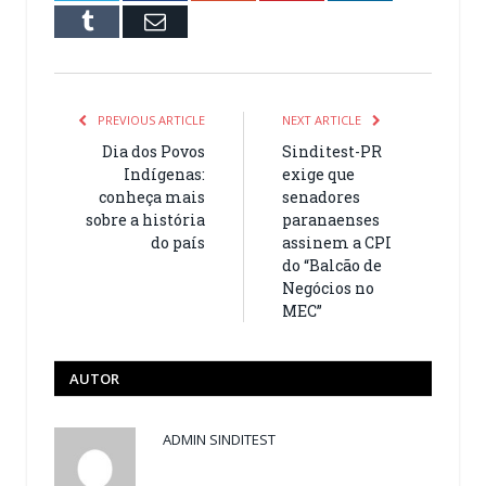
Tumblr
Email
PREVIOUS ARTICLE
NEXT ARTICLE
Dia dos Povos
Sinditest-PR
Indígenas:
exige que
conheça mais
senadores
sobre a história
paranaenses
do país
assinem a CPI
do “Balcão de
Negócios no
MEC”
AUTOR
ADMIN SINDITEST