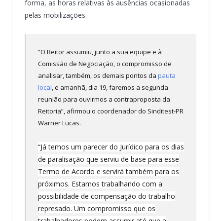
forma, as horas relativas às ausências ocasionadas
pelas mobilizações.
“O Reitor assumiu, junto a sua equipe e à
Comissão de Negociação, o compromisso de
analisar, também, os demais pontos da
pauta
local
, e amanhã, dia 19, faremos a segunda
reunião para ouvirmos a contraproposta da
Reitoria”, afirmou o coordenador do Sinditest-PR
Warner Lucas.
“Já temos um parecer do Jurídico para os dias
de paralisação que serviu de base para esse
Termo de Acordo e servirá também para os
próximos. Estamos trabalhando com a
possibilidade de compensação do trabalho
represado. Um compromisso que os
trabalhadores podem assumir até que a