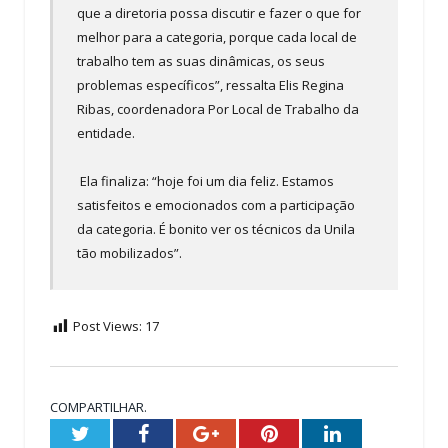
que a diretoria possa discutir e fazer o que for
melhor para a categoria, porque cada local de
trabalho tem as suas dinâmicas, os seus
problemas específicos”, ressalta Elis Regina
Ribas, coordenadora Por Local de Trabalho da
entidade.
Ela finaliza: “hoje foi um dia feliz. Estamos
satisfeitos e emocionados com a participação
da categoria. É bonito ver os técnicos da Unila
tão mobilizados”.
Post Views:
17
COMPARTILHAR.
Twitter
Facebook
Google+
Pinterest
LinkedIn