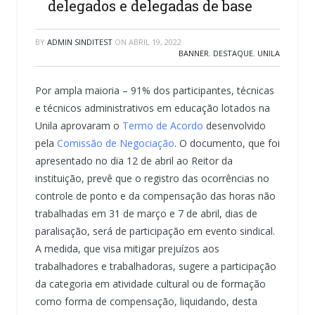
delegados e delegadas de base
BY
ADMIN SINDITEST
ON
ABRIL 19, 2022
BANNER
,
DESTAQUE
,
UNILA
Por ampla maioria – 91% dos participantes, técnicas
e técnicos administrativos em educação lotados na
Unila aprovaram o
Termo de Acordo
desenvolvido
pela
Comissão de Negociação
. O documento, que foi
apresentado no dia 12 de abril ao Reitor da
instituição, prevê que o registro das ocorrências no
controle de ponto e da compensação das horas não
trabalhadas em 31 de março e 7 de abril, dias de
paralisação, será de participação em evento sindical.
A medida, que visa mitigar prejuízos aos
trabalhadores e trabalhadoras, sugere a participação
da categoria em atividade cultural ou de formação
como forma de compensação, liquidando, desta