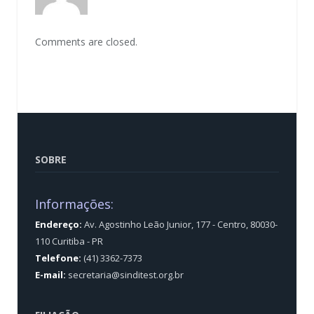
Comments are closed.
SOBRE
Informações:
Endereço:
Av. Agostinho Leão Junior, 177 - Centro, 80030-
110 Curitiba - PR
Telefone:
(41) 3362-7373
E-mail:
secretaria@sinditest.org.br