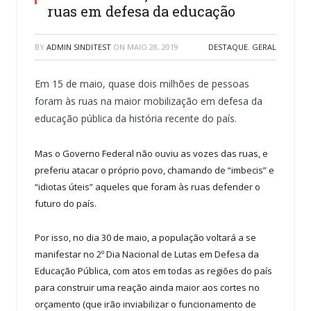
ruas em defesa da educação
BY
ADMIN SINDITEST
ON
MAIO 28, 2019
DESTAQUE
,
GERAL
Em 15 de maio, quase dois milhões de pessoas
foram às ruas na maior mobilização em defesa da
educação pública da história recente do país.
Mas o Governo Federal não ouviu as vozes das ruas, e
preferiu atacar o próprio povo, chamando de “imbecis” e
“idiotas úteis” aqueles que foram às ruas defender o
futuro do país.
Por isso, no dia 30 de maio, a população voltará a se
manifestar no 2º Dia Nacional de Lutas em Defesa da
Educação Pública, com atos em todas as regiões do país
para construir uma reação ainda maior aos cortes no
orçamento (que irão inviabilizar o funcionamento de