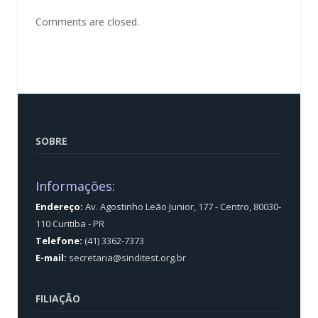
Comments are closed.
SOBRE
Informações:
Endereço:
Av. Agostinho Leão Junior, 177 - Centro, 80030-
110 Curitiba - PR
Telefone:
(41) 3362-7373
E-mail:
secretaria@sinditest.org.br
FILIAÇÃO