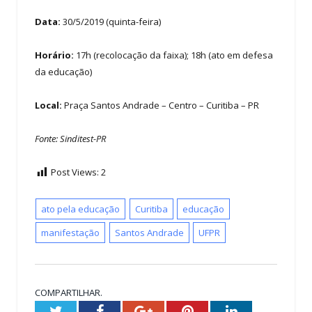
Data:
30/5/2019 (quinta-feira)
Horário:
17h (recolocação da faixa); 18h (ato em defesa
da educação)
Local:
Praça Santos Andrade – Centro – Curitiba – PR
Fonte: Sinditest-PR
Post Views:
2
ato pela educação
Curitiba
educação
manifestação
Santos Andrade
UFPR
COMPARTILHAR.
Twitter
Facebook
Google+
Pinterest
LinkedIn