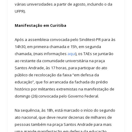
várias universidades a partir de agosto, incluindo o da
UFPR).
Manifestação em Curitiba
Após a assembleia convocada pelo Sinditest-PR para às
14h30, em primeira chamada e 15h, em segunda
chamada, (mais informações
aqui
), os TAEs se juntarão
ao restante da comunidade universitária na praça
Santos Andrade, às 17 horas, para participar do ato
público de recolocação da faixa “em defesa da
educação”, que foi arrancada da fachada do prédio
histórico por militantes extremistas na manifestação de
domingo (26) convocada pelo Governo Federal.
Na sequência, às 18h, está marcado o início do segundo
ato nacional, que deve reunir dezenas de milhares de
pessoas também na praça Santos Andrade para mais
uma grande manifestação em defesa da educação.