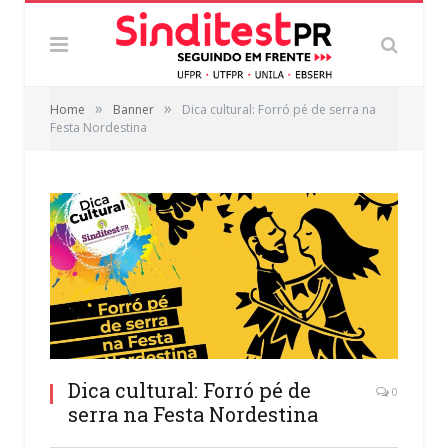
»
»
Home
Banner
Dica cultural: Forró pé de serra na
Festa Nordestina
Dica cultural: Forró pé de
0
serra na Festa Nordestina