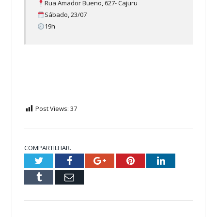
Rua Amador Bueno, 627- Cajuru
Sábado, 23/07
19h
Post Views:
37
COMPARTILHAR.
Twitter
Facebook
Google+
Pinterest
LinkedIn
Tumblr
Email