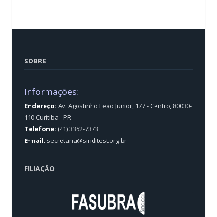
SOBRE
Informações:
Endereço:
Av. Agostinho Leão Junior, 177 - Centro, 80030-
110 Curitiba - PR
Telefone:
(41) 3362-7373
E-mail:
secretaria@sinditest.org.br
FILIAÇÃO