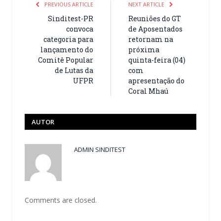
PREVIOUS ARTICLE
NEXT ARTICLE
Sinditest-PR
Reuniões do GT
convoca
de Aposentados
categoria para
retornam na
lançamento do
próxima
Comitê Popular
quinta-feira (04)
de Lutas da
com
UFPR
apresentação do
Coral Mhaú
AUTOR
ADMIN SINDITEST
Comments are closed.