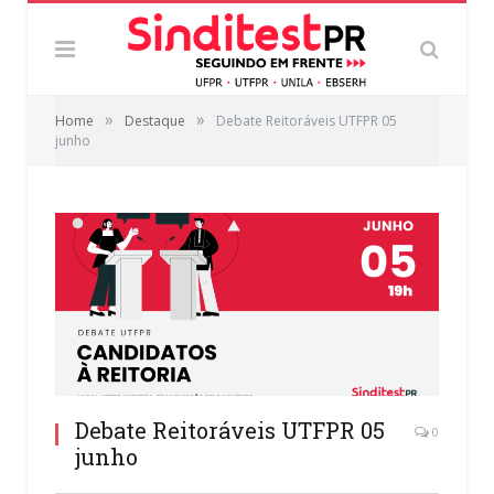
»
»
Home
Destaque
Debate Reitoráveis UTFPR 05
junho
Debate Reitoráveis UTFPR 05
0
junho