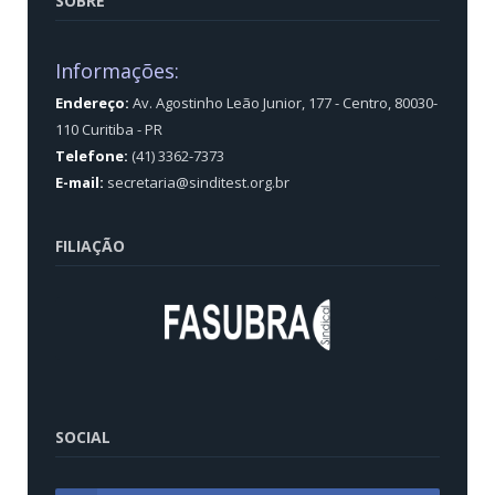
SOBRE
Informações:
Endereço:
Av. Agostinho Leão Junior, 177 - Centro, 80030-
110 Curitiba - PR
Telefone:
(41) 3362-7373
E-mail:
secretaria@sinditest.org.br
FILIAÇÃO
SOCIAL