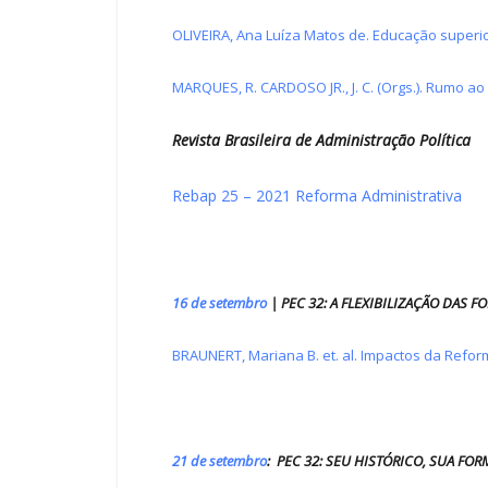
OLIVEIRA, Ana Luíza Matos de. Educação superio
MARQUES, R. CARDOSO JR., J. C. (Orgs.). Rumo ao 
Revista Brasileira de Administração Política
Rebap 25 – 2021 Reforma Administrativa
16 de setembro
| PEC 32: A FLEXIBILIZAÇÃO DAS 
BRAUNERT, Mariana B. et. al. Impactos da Reform
21 de setembro
: PEC 32: SEU HISTÓRICO, SUA FOR