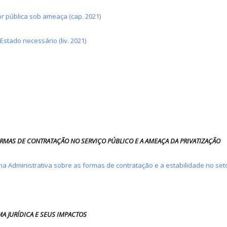
r pública sob ameaça (cap. 2021)
Estado necessário (liv. 2021)
FORMAS DE CONTRATAÇÃO NO SERVIÇO PÚBLIC
O E A AMEAÇA DA PRIVATIZAÇÃO
a Administrativa sobre as formas de contratação e a estabilidade no setor
MA JURÍDICA E SEUS IMPACTOS