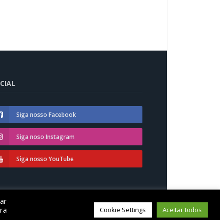
CIAL
Siga nosso Facebook
Siga noso Instagram
Siga nosso YouTube
car
á
ra
Cookie Settings
Aceitar todos