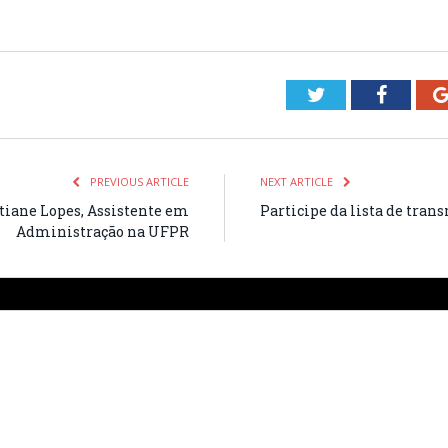
Twitter
Facebo
PREVIOUS ARTICLE
NEXT ARTICLE
stiane Lopes, Assistente em
Participe da lista de tran
Administração na UFPR