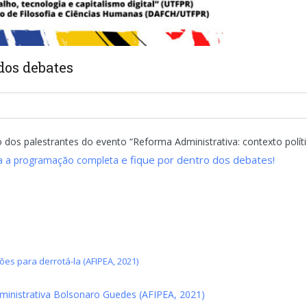
 dos debates
 dos palestrantes do evento “Reforma Administrativa: contexto polít
e fique por dentro dos debates!
ira a programação completa
ões para derrotá-la (AFIPEA, 2021)
ministrativa Bolsonaro Guedes (AFIPEA, 2021)