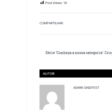
Post Views:
10
COMPARTILHAR.
Série ‘Conheça a nossa categoria’: Cri
AUTOR
ADMIN SINDITEST