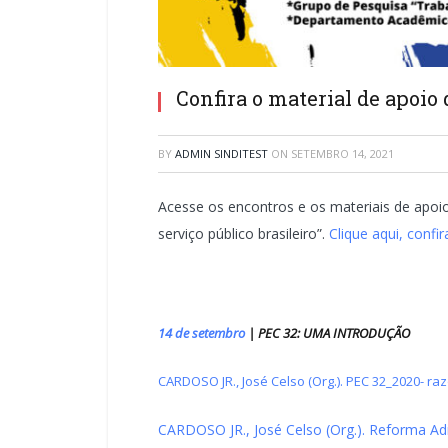
Confira o material de apoio
BY
ADMIN SINDITEST
ON
SETEMBRO 14, 2021
Acesse os encontros e os materiais de apoio
serviço público brasileiro”.
Clique aqui, conf
14 de setembro
| PEC 32: UMA INTRODUÇÃO
CARDOSO JR., José Celso (Org.). PEC 32_2020- raz
CARDOSO JR., José Celso (Org.). Reforma Ad