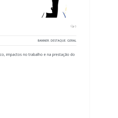
0
BANNER
,
DESTAQUE
,
GERAL
ico, impactos no trabalho e na prestação do