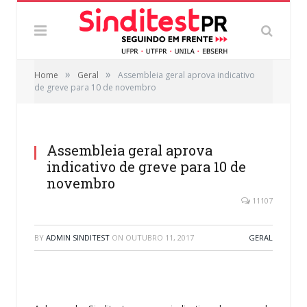
»
»
Home
Geral
Assembleia geral aprova indicativo
de greve para 10 de novembro
Assembleia geral aprova
indicativo de greve para 10 de
novembro
11107
BY
ADMIN SINDITEST
ON
OUTUBRO 11, 2017
GERAL