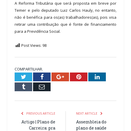
A Reforma Tributária que será proposta em breve por
Temer e pelo deputado Luiz Carlos Hauly, no entanto,
não é benéfica para os(as) trabalhadores(as), pois visa
retirar uma contribuição que é fonte de financiamento
para a Previdência Social.
Post Views:
98
COMPARTILHAR.
Twitter
Facebook
Google+
Pinterest
LinkedIn
Tumblr
Email
PREVIOUS ARTICLE
NEXT ARTICLE
Artigo | Plano de
Assembleia do
Carreira: pra
plano de saúde