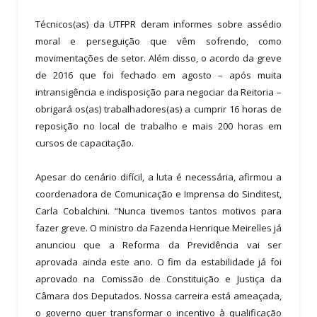
Técnicos(as) da UTFPR deram informes sobre assédio
moral e perseguição que vêm sofrendo, como
movimentações de setor. Além disso, o acordo da greve
de 2016 que foi fechado em agosto – após muita
intransigência e indisposição para negociar da Reitoria –
obrigará os(as) trabalhadores(as) a cumprir 16 horas de
reposição no local de trabalho e mais 200 horas em
cursos de capacitação.
Apesar do cenário difícil, a luta é necessária, afirmou a
coordenadora de Comunicação e Imprensa do Sinditest,
Carla Cobalchini. “Nunca tivemos tantos motivos para
fazer greve. O ministro da Fazenda Henrique Meirelles já
anunciou que a Reforma da Previdência vai ser
aprovada ainda este ano. O fim da estabilidade já foi
aprovado na Comissão de Constituição e Justiça da
Câmara dos Deputados. Nossa carreira está ameaçada,
o governo quer transformar o incentivo à qualificação