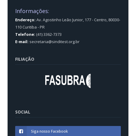
Informações:
Endereço:
Av. Agostinho Leão Junior, 177 - Centro, 80030-
110 Curitiba - PR
Telefone:
(41) 3362-7373
E-mail:
secretaria@sinditest.org.br
FILIAÇÃO
SOCIAL
Siga nosso Facebook