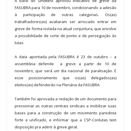
A base do Sinditest aprovou indicativo de greve da
FASUBRA para 10 de novembro, condicionando a adesão
à participação de outras categorias. Os(as)
trabalhadores(as) avaliaram ser arriscado entrar em
greve de forma isolada na atual conjuntura, que envolve
a possibilidade de corte de ponto e de perseguição às
lutas.
A data apontada pela FASUBRA é 23 de outubro – a
assembleia defende a greve a partir de 10 de
novembro, que será um dia nacional de paralisação. É
esse posicionamento que os(as) delegados(as)
eleitos(as) defenderão na Plenária da FASUBRA.
Também foi aprovada a redação de um documento para
pressionar as outras centrais sindicais a mobilizar suas
bases para a construção de um movimento paredista
forte e unificado, e informar que a CSP-Conlutas tem
disposição pra aderir à greve geral.