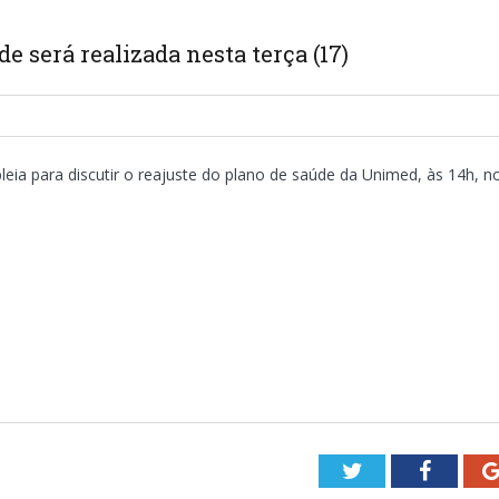
e será realizada nesta terça (17)
bleia para discutir o reajuste do plano de saúde da Unimed, às 14h, no
Twitter
Facebo