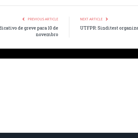
PREVIOUS ARTICLE
NEXT ARTICLE
icativo de greve para 10 de
UTFPR: Sinditest organiza 
novembro