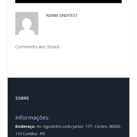
ADMIN SINDITEST
Comments are closed.
SOBRE
Informações:
Endereço:
Av. Agostinho Leão Junior, 177 - Centro, 80030-
110 Curitiba - PR