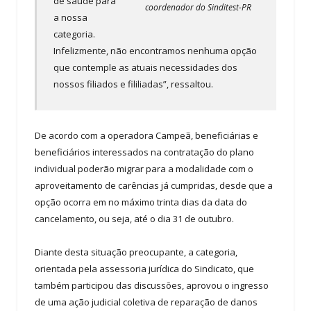
de saúde para
coordenador do Sinditest-PR
a nossa
categoria.
Infelizmente, não encontramos nenhuma opção
que contemple as atuais necessidades dos
nossos filiados e fililiadas”, ressaltou.
De acordo com a operadora Campeã, beneficiárias e
beneficiários interessados na contratação do plano
individual poderão migrar para a modalidade com o
aproveitamento de carências já cumpridas, desde que a
opção ocorra em no máximo trinta dias da data do
cancelamento, ou seja, até o dia 31 de outubro.
Diante desta situação preocupante, a categoria,
orientada pela assessoria jurídica do Sindicato, que
também participou das discussões, aprovou o ingresso
de uma ação judicial coletiva de reparação de danos