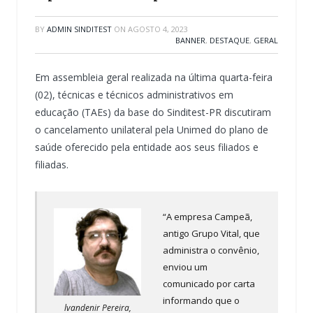
BY
ADMIN SINDITEST
ON
AGOSTO 4, 2023
BANNER
,
DESTAQUE
,
GERAL
Em assembleia geral realizada na última quarta-feira
(02), técnicas e técnicos administrativos em
educação (TAEs) da base do Sinditest-PR discutiram
o cancelamento unilateral pela Unimed do plano de
saúde oferecido pela entidade aos seus filiados e
filiadas.
“A empresa Campeã,
antigo Grupo Vital, que
administra o convênio,
enviou um
comunicado por carta
informando que o
lvandenir Pereira,