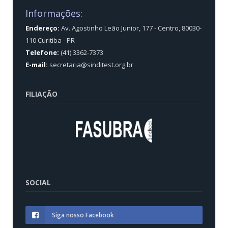
Informações:
Endereço:
Av. Agostinho Leão Junior, 177 - Centro, 80030-
110 Curitiba - PR
Telefone:
(41) 3362-7373
E-mail:
secretaria@sinditest.org.br
FILIAÇÃO
SOCIAL
Siga nosso Facebook