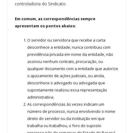
controladoria do Sindicato.
Em comum, as correspondências sempre
apresentam os pontos abaixo:
O servidor ou servidora que recebe a carta
desconhece a entidade, nunca contribuiu com
previdência privada em nome da entidade, não
assinou nenhum contrato, procuração, ou
qualquer documento com a entidade que autorize
o ajuizamento de ações judiciais, ou ainda,
desconhece o advogado ou advogada que
supostamente realizou essa representação
administrativa;
As correspondências às vezes indicam um
número de processo, nunca envolvendo o nome
direto do servidor ou da instituição em que
trabalha ou trabalhou, o foro do suposto
processo não de comarcas do Estado do Paraná,