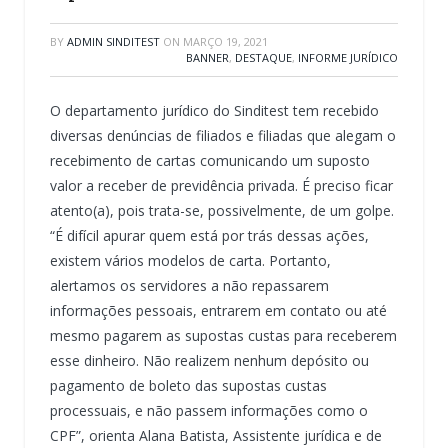
BY
ADMIN SINDITEST
ON
MARÇO 19, 2021
BANNER
,
DESTAQUE
,
INFORME JURÍDICO
O departamento jurídico do Sinditest tem recebido
diversas denúncias de filiados e filiadas que alegam o
recebimento de cartas comunicando um suposto
valor a receber de previdência privada. É preciso ficar
atento(a), pois trata-se, possivelmente, de um golpe.
“É difícil apurar quem está por trás dessas ações,
existem vários modelos de carta. Portanto,
alertamos os servidores a não repassarem
informações pessoais, entrarem em contato ou até
mesmo pagarem as supostas custas para receberem
esse dinheiro. Não realizem nenhum depósito ou
pagamento de boleto das supostas custas
processuais, e não passem informações como o
CPF”, orienta Alana Batista, Assistente jurídica e de