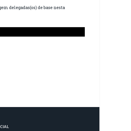
em delegadas(os) de base nesta
CIAL