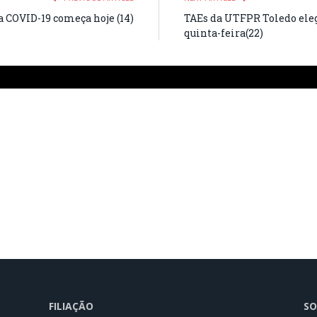
 COVID-19 começa hoje (14)
TAEs da UTFPR Toledo eleg
quinta-feira(22)
FILIAÇÃO
SO