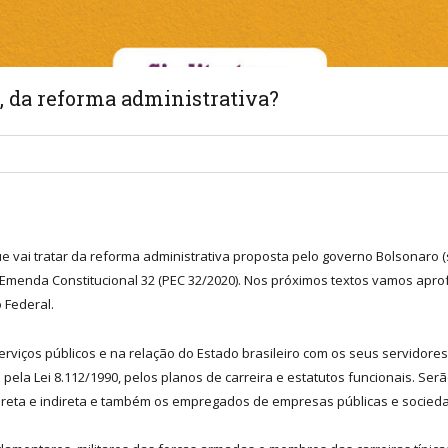
2, da reforma administrativa?
e vai tratar da reforma administrativa proposta pelo governo Bolsonaro (s
Emenda Constitucional 32 (PEC 32/2020). Nos próximos textos vamos aprof
 Federal.
viços públicos e na relação do Estado brasileiro com os seus servidores
 pela Lei 8.112/1990, pelos planos de carreira e estatutos funcionais. Ser
direta e indireta e também os empregados de empresas públicas e socie