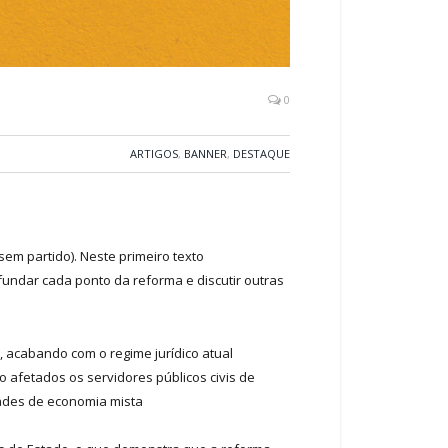
0
ARTIGOS
,
BANNER
,
DESTAQUE
em partido). Neste primeiro texto
undar cada ponto da reforma e discutir outras
, acabando com o regime jurídico atual
ão afetados os servidores públicos civis de
dades de economia mista