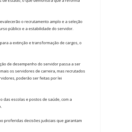
as de Estado, o que demonstra que a reforma
Prevalecerão o recrutamento amplo e a seleção
urso público e a estabilidade do servidor.
 para a extinção e transformação de cargos, o
liação de desempenho do servidor passa a ser
mais os servidores de carreira, mas recrutados
vidores, poderão ser feitas por lei
ão das escolas e postos de saúde, com a
.
mo proferidas decisões judiciais que garantam