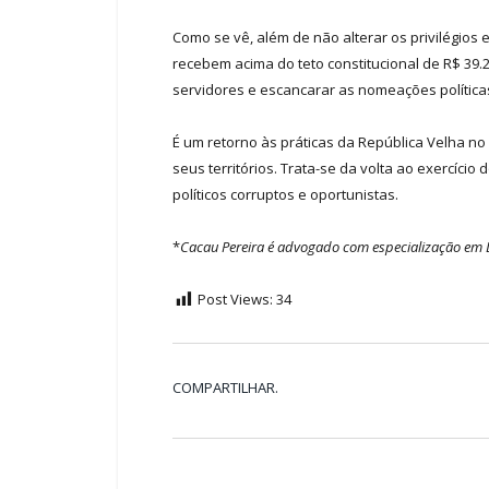
Como se vê, além de não alterar os privilégio
recebem acima do teto constitucional de R$ 39.2
servidores e escancarar as nomeações política
É um retorno às práticas da República Velha no
seus territórios. Trata-se da volta ao exercíci
políticos corruptos e oportunistas.
*
Cacau Pereira é advogado com especialização em Dir
Post Views:
34
COMPARTILHAR.