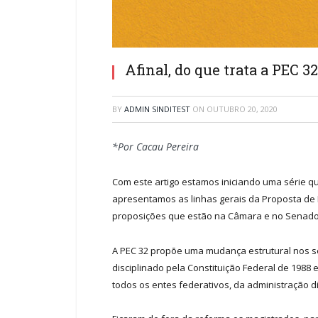
Afinal, do que trata a PEC 3
BY
ADMIN SINDITEST
ON
OUTUBRO 20, 2020
*Por Cacau Pereira
Com este artigo estamos iniciando uma série qu
apresentamos as linhas gerais da Proposta de 
proposições que estão na Câmara e no Senado
A PEC 32 propõe uma mudança estrutural nos ser
disciplinado pela Constituição Federal de 1988 e
todos os entes federativos, da administração 