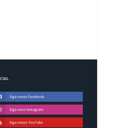
CIAL
Siga nosso Facebook
Siga noso Instagram
Siga nosso YouTube