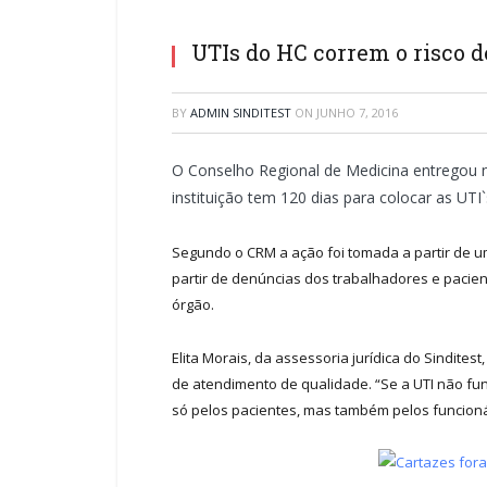
UTIs do HC correm o risco d
BY
ADMIN SINDITEST
ON
JUNHO 7, 2016
O Conselho Regional de Medicina entregou no 
instituição tem 120 dias para colocar as UTI
Segundo o CRM a ação foi tomada a partir de um
partir de denúncias dos trabalhadores e pacien
órgão.
Elita Morais, da assessoria jurídica do Sindite
de atendimento de qualidade. “Se a UTI não fun
só pelos pacientes, mas também pelos funcion