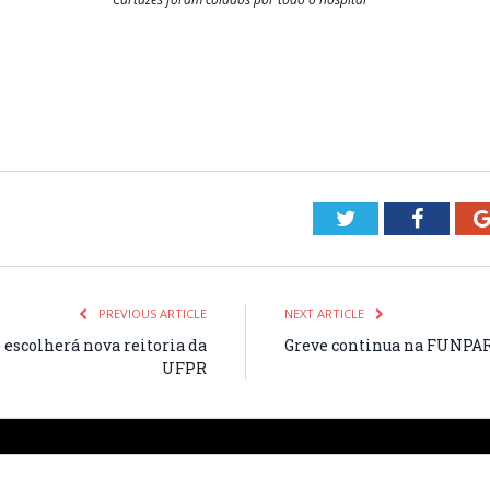
Twitter
Facebo
PREVIOUS ARTICLE
NEXT ARTICLE
 escolherá nova reitoria da
Greve continua na FUNPA
UFPR