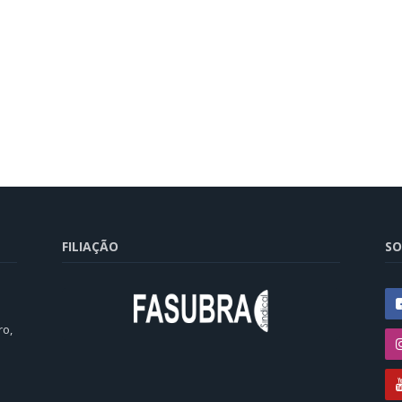
FILIAÇÃO
SO
ro,