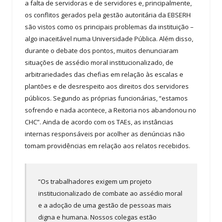
a falta de servidoras e de servidores e, principalmente,
os conflitos gerados pela gestão autoritária da EBSERH
são vistos como os principais problemas da instituição –
algo inaceitável numa Universidade Pública. Além disso,
durante o debate dos pontos, muitos denunciaram
situações de assédio moral institucionalizado, de
arbitrariedades das chefias em relação às escalas e
plantões e de desrespeito aos direitos dos servidores
públicos. Segundo as próprias funcionárias, “estamos
sofrendo e nada acontece, a Reitoria nos abandonou no
CHC”. Ainda de acordo com os TAEs, as instâncias
internas responsáveis por acolher as denúncias não
tomam providências em relação aos relatos recebidos.
“Os trabalhadores exigem um projeto
institucionalizado de combate ao assédio moral
e a adoção de uma gestão de pessoas mais
digna e humana. Nossos colegas estão