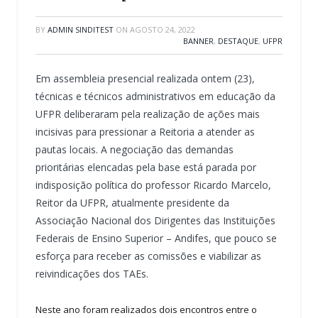
BY
ADMIN SINDITEST
ON
AGOSTO 24, 2022
BANNER
,
DESTAQUE
,
UFPR
Em assembleia presencial realizada ontem (23),
técnicas e técnicos administrativos em educação da
UFPR deliberaram pela realização de ações mais
incisivas para pressionar a Reitoria a atender as
pautas locais. A negociação das demandas
prioritárias elencadas pela base está parada por
indisposição política do professor Ricardo Marcelo,
Reitor da UFPR, atualmente presidente da
Associação Nacional dos Dirigentes das Instituições
Federais de Ensino Superior – Andifes, que pouco se
esforça para receber as comissões e viabilizar as
reivindicações dos TAEs.
Neste ano foram realizados dois encontros entre o