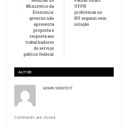
Reunião no
Pautas locais
Ministério da
UFPR:
Economia:
problemas no
governo não
RU seguem sem
apresenta
solução
proposta e
resposta aos
trabalhadores
do serviço
público federal
AUTOR
ADMIN SINDITEST
Comments are closed.