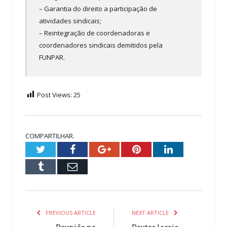
– Garantia do direito a participação de
atividades sindicais;
– Reintegração de coordenadoras e
coordenadores sindicais demitidos pela
FUNPAR.
Post Views:
25
COMPARTILHAR.
Twitter
Facebook
Google+
Pinterest
LinkedIn
Tumblr
Email
PREVIOUS ARTICLE
NEXT ARTICLE