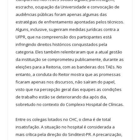
escracho, ocupação da Universidade e convocação de
audiências públicas foram apenas algumas das
estratégias de enfrentamento apontadas pelos técnicos.
Alguns, inclusive, sugeriram medidas jurídicas contra a
UFPR, que na compreensão dos participantes está
infringindo direitos históricos conquistados pela
categoria. Eles também relembraram que a atual gestão
da instituição se comprometeu publicamente, durante as
eleições para a Reitoria, com as bandeiras dos TAEs. No
entanto, a conduta do Reitor mostra que as promessas
ficaram apenas nos discursos, não saíram do papel,
visto que na percepção geral das equipes as condições
de trabalho estão se deteriorando dia após dia,
sobretudo no contexto do Complexo Hospital de Clínicas.
Entre os colegas lotados no CHC, o clima é de total
insatisfação. A situação no hospital é considerada a
mais crítica pela direção do Sinditest-PR. A precarização,