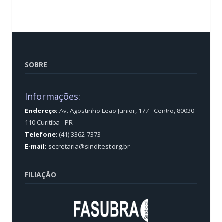
SOBRE
Informações:
Endereço:
Av. Agostinho Leão Junior, 177 - Centro, 80030-
110 Curitiba - PR
Telefone:
(41) 3362-7373
E-mail:
secretaria@sinditest.org.br
FILIAÇÃO