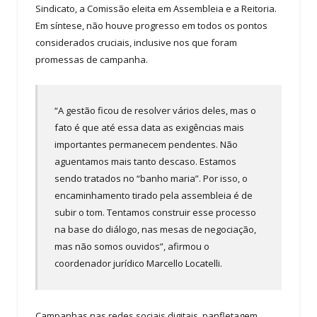
Sindicato, a Comissão eleita em Assembleia e a Reitoria.
Em síntese, não houve progresso em todos os pontos
considerados cruciais, inclusive nos que foram
promessas de campanha.
“A gestão ficou de resolver vários deles, mas o
fato é que até essa data as exigências mais
importantes permanecem pendentes. Não
aguentamos mais tanto descaso. Estamos
sendo tratados no “banho maria”. Por isso, o
encaminhamento tirado pela assembleia é de
subir o tom. Tentamos construir esse processo
na base do diálogo, nas mesas de negociação,
mas não somos ouvidos”, afirmou o
coordenador jurídico Marcello Locatelli.
Campanhas nas redes sociais digitais, panfletagem,