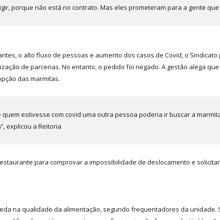
gir, porque não está no contrato. Mas eles prometeram para a gente que ir
antes, o alto fluxo de pessoas e aumento dos casos de Covid, o Sindicato
ização de parcerias. No entanto, o pedido foi negado. A gestão alega que 
opção das marmitas.
 quem estivesse com covid uma outra pessoa poderia ir buscar a marmita 
 explicou a Reitoria
estaurante para comprovar a impossibilidade de deslocamento e solicitar
da na qualidade da alimentação, segundo frequentadores da unidade. Seg