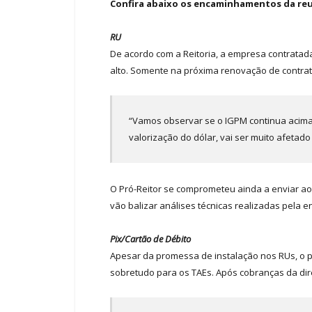
Confira abaixo os encaminhamentos da reu
RU
De acordo com a Reitoria, a empresa contratada 
alto. Somente na próxima renovação de contrato
“Vamos observar se o IGPM continua acima 
valorização do dólar, vai ser muito afetado
O Pró-Reitor se comprometeu ainda a enviar ao 
vão balizar análises técnicas realizadas pela e
Pix/Cartão de Débito
Apesar da promessa de instalação nos RUs, o p
sobretudo para os TAEs. Após cobranças da dir