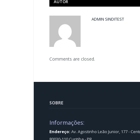
AUTOR
ADMIN SINDITEST
Comments are closed.
SOBRE
Informações:
Endereço:
Av. Agostinho Leão Junior, 177 - Cent
80030-110 Curitiba - PR