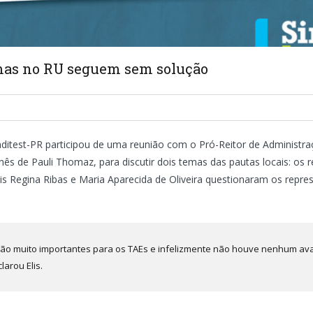
emas no RU seguem sem solução
nditest-PR participou de uma reunião com o Pró-Reitor de Administra
ês de Pauli Thomaz, para discutir dois temas das pautas locais: os re
is Regina Ribas e Maria Aparecida de Oliveira questionaram os repr
ão muito importantes para os TAEs e infelizmente não houve nenhum a
larou Elis.