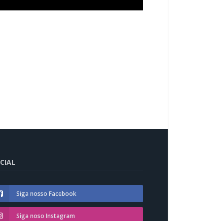
CIAL
Siga nosso Facebook
Siga noso Instagram