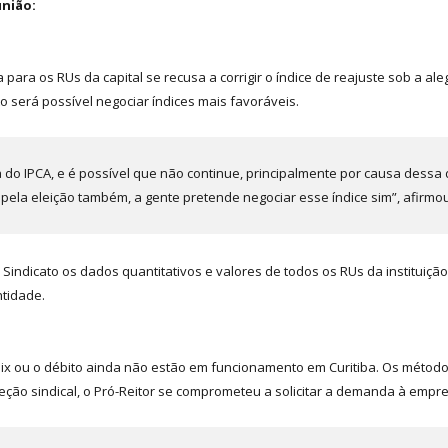
nião:
para os RUs da capital se recusa a corrigir o índice de reajuste sob a al
 será possível negociar índices mais favoráveis.
do IPCA, e é possível que não continue, principalmente por causa dessa
 pela eleição também, a gente pretende negociar esse índice sim”, afirmou
Sindicato os dados quantitativos e valores de todos os RUs da instituiç
ntidade.
ix ou o débito ainda não estão em funcionamento em Curitiba. Os método
eção sindical, o Pró-Reitor se comprometeu a solicitar a demanda à empr