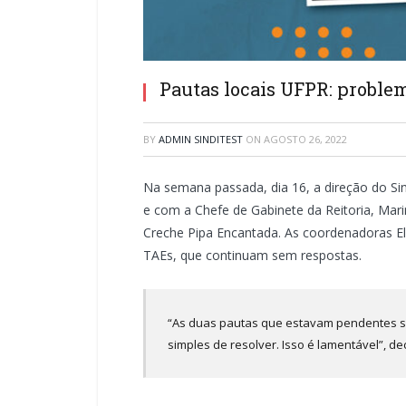
Pautas locais UFPR: probl
BY
ADMIN SINDITEST
ON
AGOSTO 26, 2022
Na semana passada, dia 16, a direção do Si
e com a Chefe de Gabinete da Reitoria, Marin
Creche Pipa Encantada. As coordenadoras El
TAEs, que continuam sem respostas.
“As duas pautas que estavam pendentes s
simples de resolver. Isso é lamentável”, dec