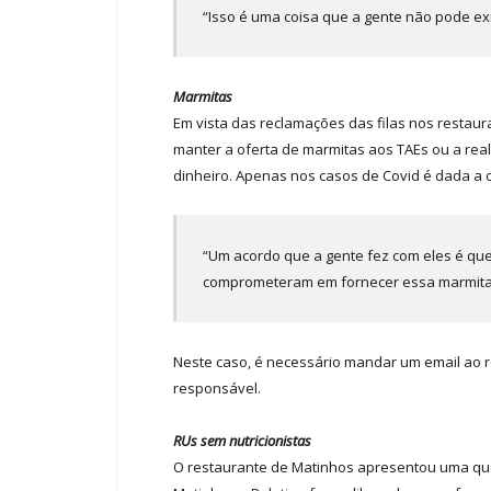
“Isso é uma coisa que a gente não pode exi
Marmitas
Em vista das reclamações das filas nos restaur
manter a oferta de marmitas aos TAEs ou a real
dinheiro. Apenas nos casos de Covid é dada a 
“Um acordo que a gente fez com eles é que
comprometeram em fornecer essa marmita”,
Neste caso, é necessário mandar um email ao r
responsável.
RUs sem nutricionistas
O restaurante de Matinhos apresentou uma que