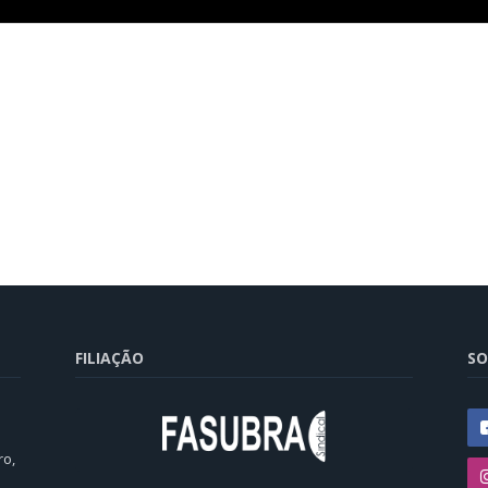
FILIAÇÃO
SO
ro,