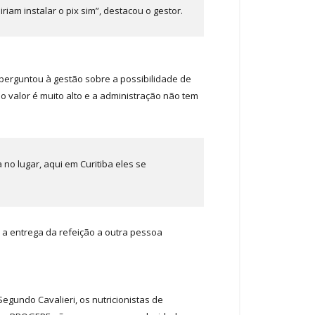
iam instalar o pix sim”, destacou o gestor.
 perguntou à gestão sobre a possibilidade de
o valor é muito alto e a administração não tem
no lugar, aqui em Curitiba eles se
 a entrega da refeição a outra pessoa
undo Cavalieri, os nutricionistas de