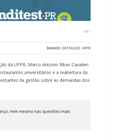
0
BANNER
,
DESTAQUE
,
UFPR
ção da UFPR, Marco Antonio Ribas Cavalieri
staurantes universitários e a reabertura da
esentantes da gestão sobre as demandas dos
vanço, nem mesmo nas questões mais