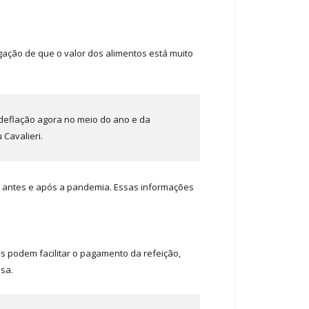
egação de que o valor dos alimentos está muito
 deflação agora no meio do ano e da
 Cavalieri.
ão antes e após a pandemia. Essas informações
s podem facilitar o pagamento da refeição,
esa.