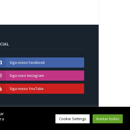
CIAL
Siga nosso Facebook
Siga noso Instagram
Siga nosso YouTube
car
á
ra
Cookie Settings
Aceitar todos