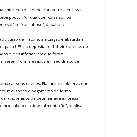
a tem medo de ser descontada. Se eu levar
recebe pouco. Por qualquer coisa somos
r o salário é um abuso”, desabafa.
 do curso de História, a situação é absurda e
que a UFF iria depositar o dinheiro apenas no
rizados e eles informaram que foram
alisaram. Foram lesados em seu direito de
vindicar seus direitos. Ela também observa que
mento, realizando o pagamento de forma
ar, os funcionários de determinada empresa
o salário e o ticket alimentação”, analisa.