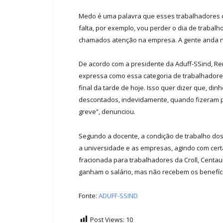
Medo é uma palavra que esses trabalhadores c
falta, por exemplo, vou perder o dia de trabal
chamados atenção na empresa. A gente anda na 
De acordo com a presidente da Aduff-SSind, Rena
expressa como essa categoria de trabalhadore
final da tarde de hoje. Isso quer dizer que, di
descontados, indevidamente, quando fizeram pa
greve”, denunciou.
Segundo a docente, a condição de trabalho dos 
a universidade e as empresas, agindo com certa
fracionada para trabalhadores da Croll, Centau
ganham o salário, mas não recebem os benefíci
Fonte:
ADUFF-SSIND
Post Views:
10