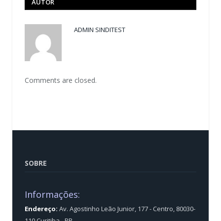
AUTOR
ADMIN SINDITEST
Comments are closed.
SOBRE
Informações:
Endereço:
Av. Agostinho Leão Junior, 177 - Centro, 80030-
110 Curitiba - PR