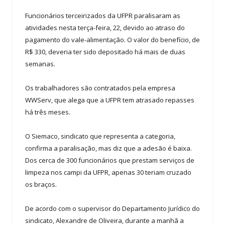
Funcionários terceirizados da UFPR paralisaram as
atividades nesta terça-feira, 22, devido ao atraso do
pagamento do vale-alimentação. O valor do benefício, de
R$ 330, deveria ter sido depositado há mais de duas
semanas.
Os trabalhadores são contratados pela empresa
WWServ, que alega que a UFPR tem atrasado repasses
há três meses.
O Siemaco, sindicato que representa a categoria,
confirma a paralisação, mas diz que a adesão é baixa.
Dos cerca de 300 funcionários que prestam serviços de
limpeza nos campi da UFPR, apenas 30 teriam cruzado
os braços.
De acordo com o supervisor do Departamento Jurídico do
sindicato, Alexandre de Oliveira, durante a manhã a