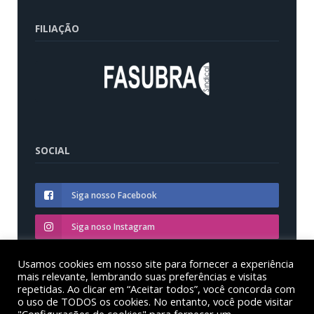
FILIAÇÃO
SOCIAL
Siga nosso Facebook
Siga noso Instagram
Siga nosso YouTube
Usamos cookies em nosso site para fornecer a experiência
mais relevante, lembrando suas preferências e visitas
repetidas. Ao clicar em “Aceitar todos”, você concorda com
o uso de TODOS os cookies. No entanto, você pode visitar