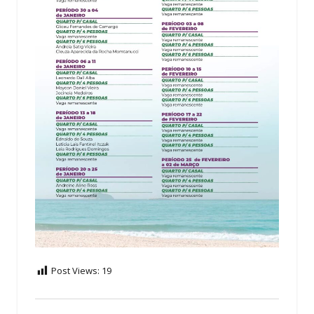
Post Views:
19