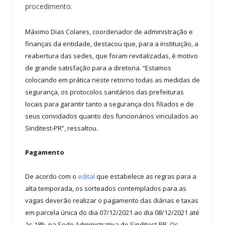
procedimento.
Máximo Dias Colares, coordenador de administração e
finanças da entidade, destacou que, para a instituição, a
reabertura das sedes, que foram revitalizadas, é motivo
de grande satisfação para a diretoria. “Estamos
colocando em prática neste retorno todas as medidas de
segurança, os protocolos sanitários das prefeituras
locais para garantir tanto a segurança dos filiados e de
seus convidados quanto dos funcionários vinculados ao
Sinditest-PR”, ressaltou.
Pagamento
De acordo com o
edital
que estabelece as regras para a
alta temporada, os sorteados contemplados para as
vagas deverão realizar o pagamento das diárias e taxas
em parcela única do dia 07/12/2021 ao dia 08/12/2021 até
às 18h, na Sede Administrativa do Sinditest-PR. Os