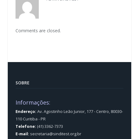
Comments are closed.
SOBRE
Informações:
Endereço:
Av. Agostinho Leão Junior, 177 - Centro, 80030-
110 Curitiba - PR
Telefone:
(41) 3362-7373
E-mail:
secretaria@sinditest.org.br