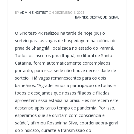
BY
ADMIN SINDITEST
ON
DEZEMBRO 6, 2021
BANNER
,
DESTAQUE
,
GERAL
O Sinditest-PR realizou na tarde de hoje (06) o
sorteio para as vagas de hospedagem na colônia de
praia de Shangrilá, localizada no estado do Paraná.
Todos os inscritos para Itapoá, no litoral de Santa
Catarina, foram automaticamente contemplados,
portanto, para esta sede não houve necessidade de
sorteio. Há vagas remanescentes para os dois
balneários. “Agradecemos a participação de todas e
todos e desejamos que nossos filiados e filiadas
aproveitem essa estadia na praia. Eles merecem este
descanso após tanto tempo de pandemia. Por isso,
esperamos que se divirtam com consciência e
saúde”, afirmou Rosaninha Silva, coordenadora-geral
do Sindicato, durante a transmissão do