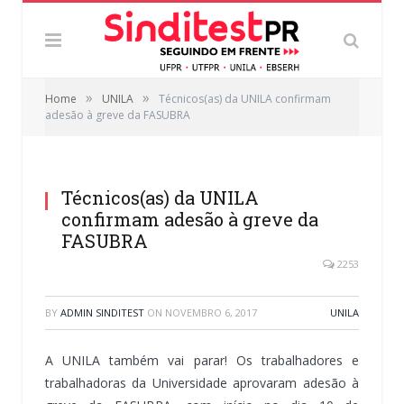
»
»
Home
UNILA
Técnicos(as) da UNILA confirmam
adesão à greve da FASUBRA
Técnicos(as) da UNILA
confirmam adesão à greve da
FASUBRA
2253
BY
ADMIN SINDITEST
ON
NOVEMBRO 6, 2017
UNILA
A UNILA também vai parar! Os trabalhadores e
trabalhadoras da Universidade aprovaram adesão à