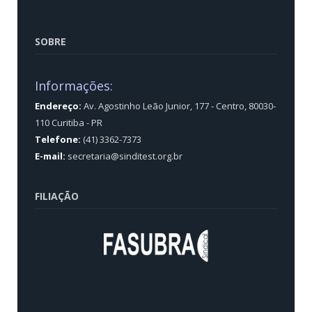
SOBRE
Informações:
Endereço:
Av. Agostinho Leão Junior, 177 - Centro, 80030-
110 Curitiba - PR
Telefone:
(41) 3362-7373
E-mail:
secretaria@sinditest.org.br
FILIAÇÃO