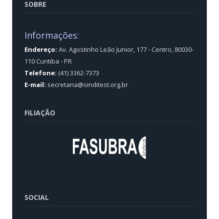
SOBRE
Informações:
Endereço:
Av. Agostinho Leão Junior, 177 - Centro, 80030-
110 Curitiba - PR
Telefone:
(41) 3362-7373
E-mail:
secretaria@sinditest.org.br
FILIAÇÃO
SOCIAL