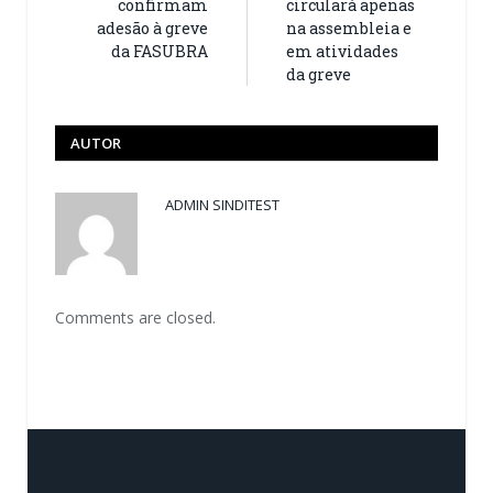
confirmam
circulará apenas
adesão à greve
na assembleia e
da FASUBRA
em atividades
da greve
AUTOR
ADMIN SINDITEST
Comments are closed.