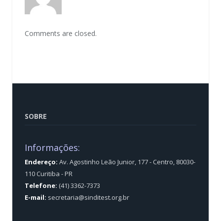
Comments are closed.
SOBRE
Informações:
Endereço:
Av. Agostinho Leão Junior, 177 - Centro, 80030-
110 Curitiba - PR
Telefone:
(41) 3362-7373
E-mail:
secretaria@sinditest.org.br