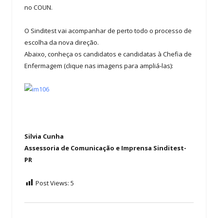
no COUN.
O Sinditest vai acompanhar de perto todo o processo de
escolha da nova direção.
Abaixo, conheça os candidatos e candidatas à Chefia de
Enfermagem (clique nas imagens para ampliá-las):
Silvia Cunha
Assessoria de Comunicação e Imprensa Sinditest-
PR
Post Views:
5