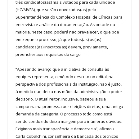
três candidatos(as) mais votados para cada unidade
(HC/MVFA), que serão convocados(as) pela
Superintendência do Complexo Hospital de Clínicas para
entrevista e análise da documentação. A vontade da
maioria, neste caso, poderá não prevalecer, o que põe
em xeque o processo, já que todos(as) os(as)
candidatos(as) inscritos(as) devem, previamente,
preencher aos requisitos do cargo.
“Apesar do avanço que a iniciativa de consulta às
equipes representa, o método descrito no edital, na
perspectiva dos profissionais da instituição, não é justo,
à medida que deixa nas mãos da administração o poder
decisório. O atual reitor, inclusive, baseou a sua
campanha na promessa por eleições diretas, uma antiga
demanda da categoria. O processo todo como está
sendo conduzido deixa margem para inúmeras dúvidas.
Exigimos mais transparência e democracia”, afirmou
Carla Cobalchini, conselheira da bancada dos técnicos