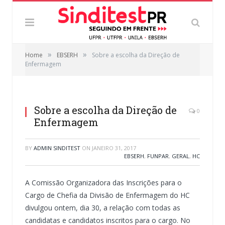
»
»
Home
EBSERH
Sobre a escolha da Direção de
Enfermagem
Sobre a escolha da Direção de
0
Enfermagem
BY
ADMIN SINDITEST
ON
JANEIRO 31, 2017
EBSERH
,
FUNPAR
,
GERAL
,
HC
A Comissão Organizadora das Inscrições para o
Cargo de Chefia da Divisão de Enfermagem do HC
divulgou ontem, dia 30, a relação com todas as
candidatas e candidatos inscritos para o cargo. No