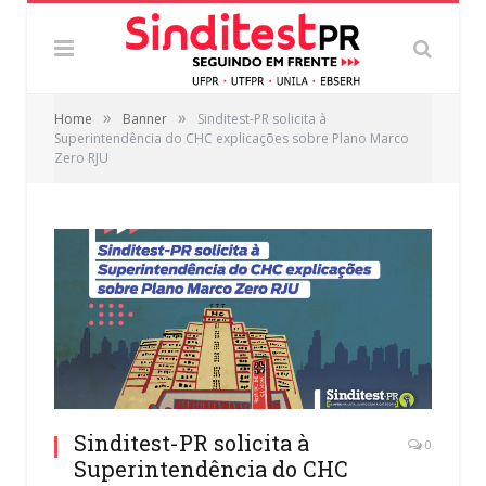
»
»
Home
Banner
Sinditest-PR solicita à
Superintendência do CHC explicações sobre Plano Marco
Zero RJU
Sinditest-PR solicita à
0
Superintendência do CHC