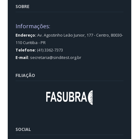
SOBRE
Informações:
Endereço:
Av. Agostinho Leão Junior, 177 - Centro, 80030-
110 Curitiba - PR
Telefone:
(41) 3362-7373
E-mail:
secretaria@sinditest.org.br
FILIAÇÃO
SOCIAL