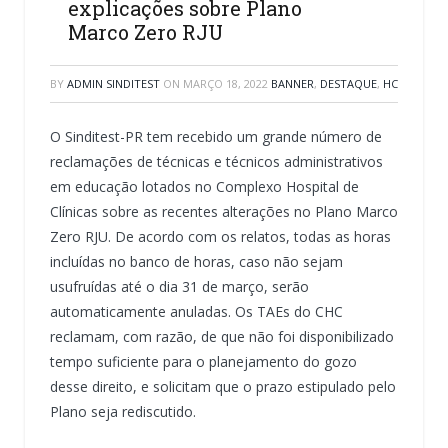
explicações sobre Plano
Marco Zero RJU
BY
ADMIN SINDITEST
ON
MARÇO 18, 2022
BANNER
,
DESTAQUE
,
HC
O Sinditest-PR tem recebido um grande número de
reclamações de técnicas e técnicos administrativos
em educação lotados no Complexo Hospital de
Clínicas sobre as recentes alterações no Plano Marco
Zero RJU. De acordo com os relatos, todas as horas
incluídas no banco de horas, caso não sejam
usufruídas até o dia 31 de março, serão
automaticamente anuladas. Os TAEs do CHC
reclamam, com razão, de que não foi disponibilizado
tempo suficiente para o planejamento do gozo
desse direito, e solicitam que o prazo estipulado pelo
Plano seja rediscutido.