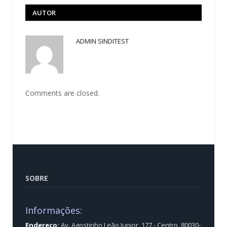
AUTOR
ADMIN SINDITEST
Comments are closed.
SOBRE
Informações:
Endereço:
Av. Agostinho Leão Junior, 177 - Centro, 80030-