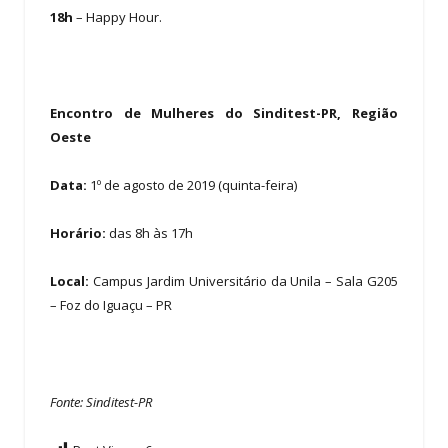
18h
– Happy Hour.
Encontro de Mulheres do Sinditest-PR, Região
Oeste
Data:
1º de agosto de 2019 (quinta-feira)
Horário:
das 8h às 17h
Local:
Campus Jardim Universitário da Unila – Sala G205
– Foz do Iguaçu – PR
Fonte: Sinditest-PR