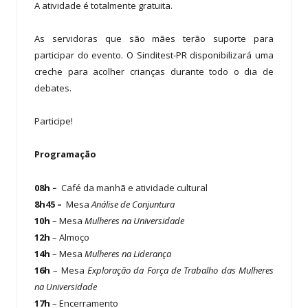
A atividade é totalmente gratuita.
As servidoras que são mães terão suporte para
participar do evento. O Sinditest-PR disponibilizará uma
creche para acolher crianças durante todo o dia de
debates.
Participe!
Programação
08h –
Café da manhã e atividade cultural
8h45 –
Mesa
Análise de Conjuntura
10h
– Mesa
Mulheres na Universidade
12h
– Almoço
14h
– Mesa
Mulheres na Liderança
16h
– Mesa
Exploração da Força de Trabalho das Mulheres
na Universidade
17h
– Encerramento