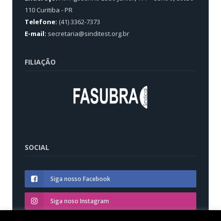
110 Curitiba - PR
Telefone:
(41) 3362-7373
E-mail:
secretaria@sinditest.org.br
FILIAÇÃO
SOCIAL
Siga nosso Facebook
Siga noso Instagram