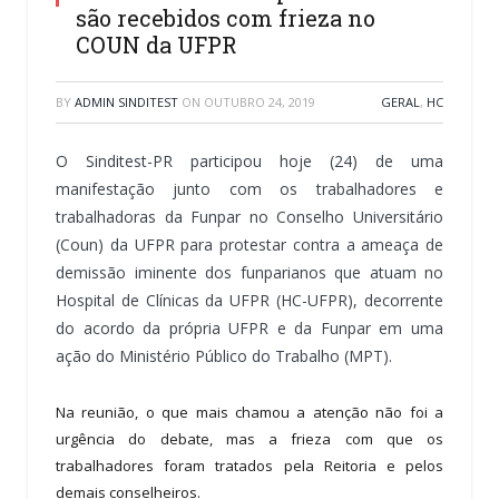
são recebidos com frieza no
COUN da UFPR
BY
ADMIN SINDITEST
ON
OUTUBRO 24, 2019
GERAL
,
HC
O Sinditest-PR participou hoje (24) de uma
manifestação junto com os trabalhadores e
trabalhadoras da Funpar no Conselho Universitário
(Coun) da UFPR para protestar contra a ameaça de
demissão iminente dos funparianos que atuam no
Hospital de Clínicas da UFPR (HC-UFPR), decorrente
do acordo da própria UFPR e da Funpar em uma
ação do Ministério Público do Trabalho (MPT).
Na reunião, o que mais chamou a atenção não foi a
urgência do debate, mas a frieza com que os
trabalhadores foram tratados pela Reitoria e pelos
demais conselheiros.