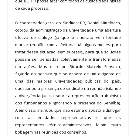
que a UFPR possa arcar com todos os custos trabalhistas
de cada processo.
O coordenador-geral do Sinditest-PR, Daniel Mittelbach,
cobrou da administração da Universidade uma abertura
efetiva de diálogo (já que o sindicato vem tentado
marcar reunião com a Reitoria há alguns meses para
tratar dessa situação, sem sucesso), para que soluções
possam ser pensadas coletivamente e transformadas
em ações. Mas o reitor, Ricardo Marcelo Fonseca,
fugindo da postura que se espera de um dirigente de
uma das maiores universidades públicas do país,
questionou a presença do sindicato na reunião (citando
a divergência judicial sobre a representação trabalhista
dos funparianos e ignorando a presença do Senalba).
Além disso, insinuou que não estaria disposto a dialogar
com as entidades representativas e que os
representantes técnico-administrativos falam muita
bobagem nas reuniões dos conselhos.