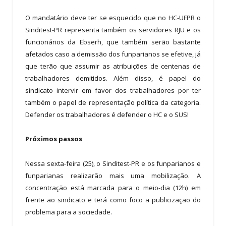
O mandatário deve ter se esquecido que no HC-UFPR o
Sinditest-PR representa também os servidores RJU e os
funcionários da Ebserh, que também serão bastante
afetados caso a demissão dos funparianos se efetive, já
que terão que assumir as atribuições de centenas de
trabalhadores demitidos. Além disso, é papel do
sindicato intervir em favor dos trabalhadores por ter
também o papel de representação política da categoria.
Defender os trabalhadores é defender o HC e o SUS!
Próximos passos
Nessa sexta-feira (25), o Sinditest-PR e os funparianos e
funparianas realizarão mais uma mobilização. A
concentração está marcada para o meio-dia (12h) em
frente ao sindicato e terá como foco a publicização do
problema para a sociedade.