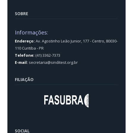
SOBRE
Informações:
Endereço:
Av. Agostinho Leão Junior, 177 - Centro, 80030-
110 Curitiba - PR
Telefone:
(41) 3362-7373
E-mail:
secretaria@sinditest.org.br
FILIAÇÃO
SOCIAL