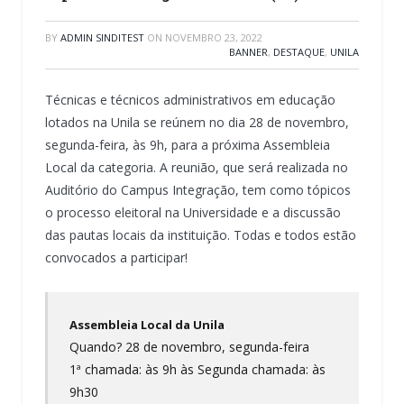
BY
ADMIN SINDITEST
ON
NOVEMBRO 23, 2022
BANNER
,
DESTAQUE
,
UNILA
Técnicas e técnicos administrativos em educação
lotados na Unila se reúnem no dia 28 de novembro,
segunda-feira, às 9h, para a próxima Assembleia
Local da categoria. A reunião, que será realizada no
Auditório do Campus Integração, tem como tópicos
o processo eleitoral na Universidade e a discussão
das pautas locais da instituição. Todas e todos estão
convocados a participar!
Assembleia Local da Unila
Quando? 28 de novembro, segunda-feira
1ª chamada: às 9h às Segunda chamada: às
9h30