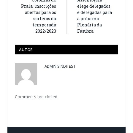
Praia: inscrições
elege delegados
abertas para os
e delegadas para
sorteios da
a próxima
temporada
Plenária da
2022/2023
Fasubra
AUTOR
ADMIN SINDITEST
Comments are closed.