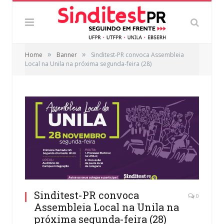
»
»
Home
Banner
Sinditest-PR convoca Assembleia
Local na Unila na próxima segunda-feira (28)
Sinditest-PR convoca
0
Assembleia Local na Unila na
próxima segunda-feira (28)