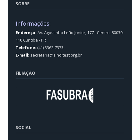
SOBRE
Informações:
Endereço:
Av. Agostinho Leão Junior, 177 - Centro, 80030-
110 Curitiba - PR
Telefone:
(41) 3362-7373
E-mail:
secretaria@sinditest.org.br
FILIAÇÃO
SOCIAL