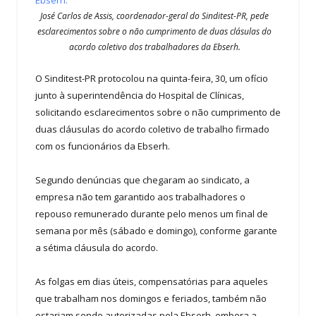
José Carlos de Assis, coordenador-geral do Sinditest-PR, pede
esclarecimentos sobre o não cumprimento de duas clásulas do
acordo coletivo dos trabalhadores da Ebserh.
O Sinditest-PR protocolou na quinta-feira, 30, um ofício
junto à superintendência do Hospital de Clínicas,
solicitando esclarecimentos sobre o não cumprimento de
duas cláusulas do acordo coletivo de trabalho firmado
com os funcionários da Ebserh.
Segundo denúncias que chegaram ao sindicato, a
empresa não tem garantido aos trabalhadores o
repouso remunerado durante pelo menos um final de
semana por mês (sábado e domingo), conforme garante
a sétima cláusula do acordo.
As folgas em dias úteis, compensatórias para aqueles
que trabalham nos domingos e feriados, também não
estariam sendo autorizadas pela Ebserh, embora a