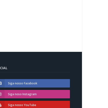
CIAL
Siga nosso Facebook
Siga noso Instagram
Siga nosso YouTube