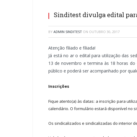
Sinditest divulga edital par
BY
ADMIN SINDITEST
ON
OUTUBRO 30, 2017
Atenção filiado e filiada!
Já está no ar o edital para utilização das 
13 de novembro e termina às 18 horas do di
público e poderá ser acompanhado por qualqu
Inscrições
Fique atento(a) às datas: a inscrição para util
calendário. O formulário estará disponível no 
Os sindicalizados e sindicalizadas do interior 