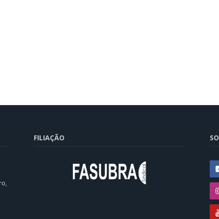
FILIAÇÃO
SO
ro,