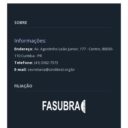
SOBRE
Informações:
Endereço:
Av. Agostinho Leão Junior, 177 - Centro, 80030-
110 Curitiba - PR
Telefone:
(41) 3362-7373
E-mail:
secretaria@sinditest.org.br
FILIAÇÃO