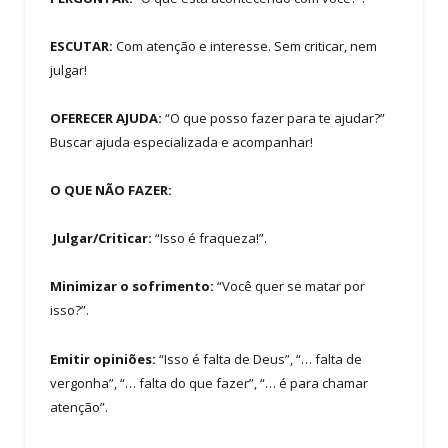
ESCUTAR:
Com atenção e interesse. Sem criticar, nem
julgar!
OFERECER AJUDA:
“O que posso fazer para te ajudar?”
Buscar ajuda especializada e acompanhar!
O QUE
NÃO FAZER:
Julgar/Criticar:
“Isso é fraqueza!”.
Minimizar o sofrimento:
“Você quer se matar por
isso?”.
Emitir opiniões:
“Isso é falta de Deus”, “… falta de
vergonha”, “… falta do que fazer”, “… é para chamar
atenção”.