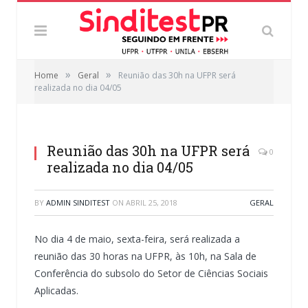
»
»
Home
Geral
Reunião das 30h na UFPR será
realizada no dia 04/05
Reunião das 30h na UFPR será
0
realizada no dia 04/05
BY
ADMIN SINDITEST
ON
ABRIL 25, 2018
GERAL
No dia 4 de maio, sexta-feira, será realizada a
reunião das 30 horas na UFPR, às 10h, na Sala de
Conferência do subsolo do Setor de Ciências Sociais
Aplicadas.