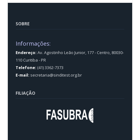
SOBRE
Informações:
Endereço:
Av. Agostinho Leão Junior, 177 - Centro, 80030-
110 Curitiba - PR
Telefone:
(41) 3362-7373
E-mail:
secretaria@sinditest.org.br
FILIAÇÃO