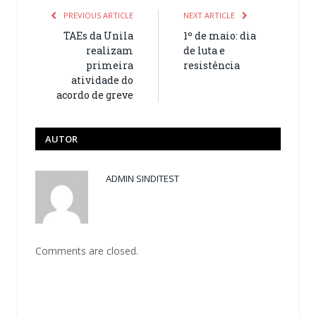
PREVIOUS ARTICLE
NEXT ARTICLE
TAEs da Unila
1º de maio: dia
realizam
de luta e
primeira
resistência
atividade do
acordo de greve
AUTOR
ADMIN SINDITEST
Comments are closed.