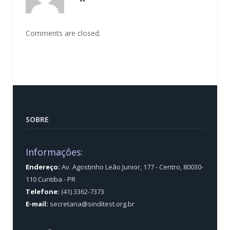
Comments are closed.
SOBRE
Informações:
Endereço:
Av. Agostinho Leão Junior, 177 - Centro, 80030-
110 Curitiba - PR
Telefone:
(41) 3362-7373
E-mail:
secretaria@sinditest.org.br