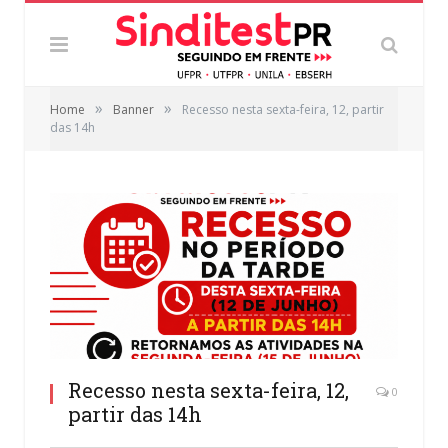
»
»
Home
Banner
Recesso nesta sexta-feira, 12, partir
das 14h
Recesso nesta sexta-feira, 12,
0
partir das 14h