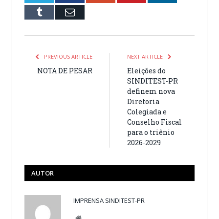
Tumblr
Email
PREVIOUS ARTICLE
NEXT ARTICLE
NOTA DE PESAR
Eleições do
SINDITEST-PR
definem nova
Diretoria
Colegiada e
Conselho Fiscal
para o triênio
2026-2029
AUTOR
IMPRENSA SINDITEST-PR
Website