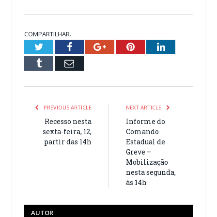
COMPARTILHAR.
Twitter
Facebook
Google+
Pinterest
LinkedIn
Tumblr
Email
PREVIOUS ARTICLE
NEXT ARTICLE
Recesso nesta
Informe do
sexta-feira, 12,
Comando
partir das 14h
Estadual de
Greve –
Mobilização
nesta segunda,
às 14h
AUTOR