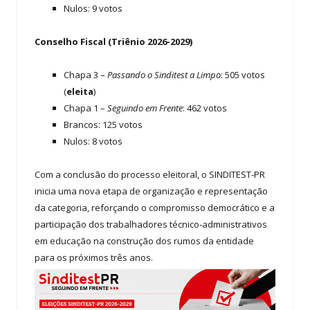
Nulos: 9 votos
Conselho Fiscal (Triênio 2026-2029)
Chapa 3 –
Passando o Sinditest a Limpo
: 505 votos
(
eleita
)
Chapa 1 –
Seguindo em Frente
: 462 votos
Brancos: 125 votos
Nulos: 8 votos
Com a conclusão do processo eleitoral, o SINDITEST-PR
inicia uma nova etapa de organização e representação
da categoria, reforçando o compromisso democrático e a
participação dos trabalhadores técnico-administrativos
em educação na construção dos rumos da entidade
para os próximos três anos.