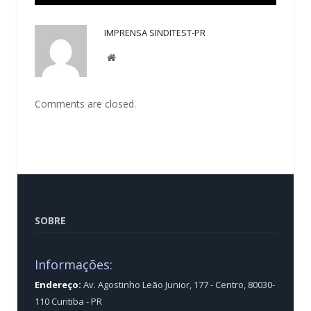
IMPRENSA SINDITEST-PR
Website
Comments are closed.
SOBRE
Informações:
Endereço:
Av. Agostinho Leão Junior, 177 - Centro, 80030-
110 Curitiba - PR