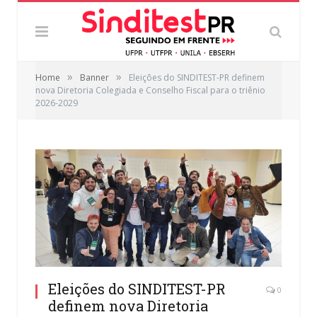
»
»
Home
Banner
Eleições do SINDITEST-PR definem
nova Diretoria Colegiada e Conselho Fiscal para o triênio
2026-2029
Eleições do SINDITEST-PR
0
definem nova Diretoria