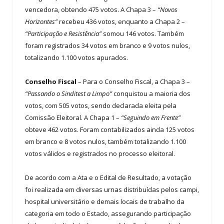
vencedora, obtendo 475 votos. A Chapa 3 –
“Novos
Horizontes”
recebeu 436 votos, enquanto a Chapa 2 –
“Participação e Resistência”
somou 146 votos. Também
foram registrados 34 votos em branco e 9 votos nulos,
totalizando 1.100 votos apurados.
Conselho Fiscal
– Para o Conselho Fiscal, a Chapa 3 –
“Passando o Sinditest a Limpo”
conquistou a maioria dos
votos, com 505 votos, sendo declarada eleita pela
Comissão Eleitoral. A Chapa 1 –
“Seguindo em Frente”
obteve 462 votos. Foram contabilizados ainda 125 votos
em branco e 8 votos nulos, também totalizando 1.100
votos válidos e registrados no processo eleitoral.
De acordo com a Ata e o Edital de Resultado, a votação
foi realizada em diversas urnas distribuídas pelos campi,
hospital universitário e demais locais de trabalho da
categoria em todo o Estado, assegurando participação