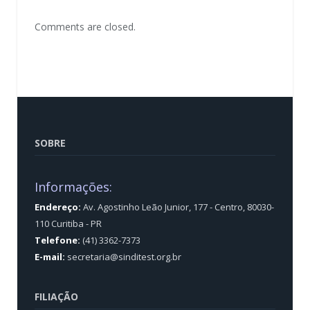
Comments are closed.
SOBRE
Informações:
Endereço:
Av. Agostinho Leão Junior, 177 - Centro, 80030-
110 Curitiba - PR
Telefone:
(41) 3362-7373
E-mail:
secretaria@sinditest.org.br
FILIAÇÃO