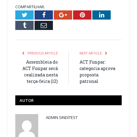
COMPARTILHAR.
Twitter
Facebook
Google+
Pinterest
LinkedIn
Tumblr
Email
PREVIOUS ARTICLE
NEXT ARTICLE
Assembleia do
ACT Funpar:
ACT Funpar será
categoria aprova
realizada nesta
proposta
terça-feira (12)
patronal
AUTOR
ADMIN SINDITEST