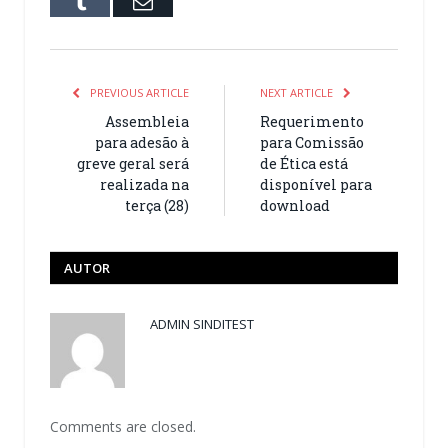
Tumblr
Email
PREVIOUS ARTICLE
NEXT ARTICLE
Assembleia
Requerimento
para adesão à
para Comissão
greve geral será
de Ética está
realizada na
disponível para
terça (28)
download
AUTOR
ADMIN SINDITEST
Comments are closed.