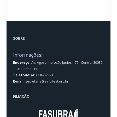
SOBRE
Informações:
Endereço:
Av. Agostinho Leão Junior, 177 - Centro, 80030-
110 Curitiba - PR
Telefone:
(41) 3362-7373
E-mail:
secretaria@sinditest.org.br
FILIAÇÃO