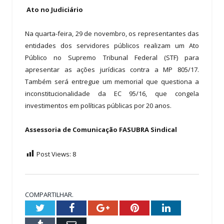
Ato no Judiciário
Na quarta-feira, 29 de novembro, os representantes das
entidades dos servidores públicos realizam um Ato
Público no Supremo Tribunal Federal (STF) para
apresentar as ações jurídicas contra a MP 805/17.
Também será entregue um memorial que questiona a
inconstitucionalidade da EC 95/16, que congela
investimentos em políticas públicas por 20 anos.
Assessoria de Comunicação FASUBRA Sindical
Post Views:
8
COMPARTILHAR.
Twitter
Facebook
Google+
Pinterest
LinkedIn