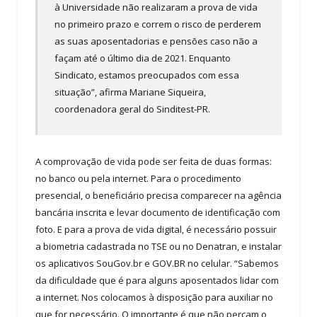
à Universidade não realizaram a prova de vida
no primeiro prazo e correm o risco de perderem
as suas aposentadorias e pensões caso não a
façam até o último dia de 2021. Enquanto
Sindicato, estamos preocupados com essa
situação”, afirma Mariane Siqueira,
coordenadora geral do Sinditest-PR.
A comprovação de vida pode ser feita de duas formas:
no banco ou pela internet. Para o procedimento
presencial, o beneficiário precisa comparecer na agência
bancária inscrita e levar documento de identificação com
foto. E para a prova de vida digital, é necessário possuir
a biometria cadastrada no TSE ou no Denatran, e instalar
os aplicativos SouGov.br e GOV.BR no celular. “Sabemos
da dificuldade que é para alguns aposentados lidar com
a internet. Nos colocamos à disposição para auxiliar no
que for necessário. O importante é que não percam o