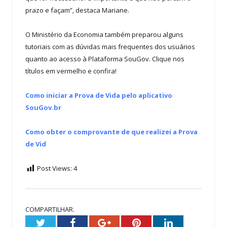
prazo e façam”, destaca Mariane.
O Ministério da Economia também preparou alguns
tutoriais com as dúvidas mais frequentes dos usuários
quanto ao acesso à Plataforma SouGov. Clique nos
títulos em vermelho e confira!
Como iniciar a Prova de Vida pelo aplicativo
SouGov.br
Como obter o comprovante de que realizei a Prova
de Vid
Post Views:
4
COMPARTILHAR.
Twitter
Facebook
Google+
Pinterest
LinkedIn