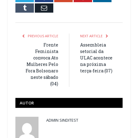
Tumblr
Email
PREVIOUS ARTICLE
NEXT ARTICLE
Frente
Assembleia
Feminista
setorial da
convoca Ato
ULAC acontece
Mulheres Pelo
na próxima
Fora Bolsonaro
terça-feira (07)
neste sábado
(04)
AUTOR
ADMIN SINDITEST