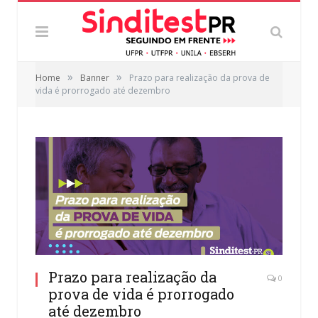
»
»
Home
Banner
Prazo para realização da prova de
vida é prorrogado até dezembro
Prazo para realização da
0
prova de vida é prorrogado
até dezembro