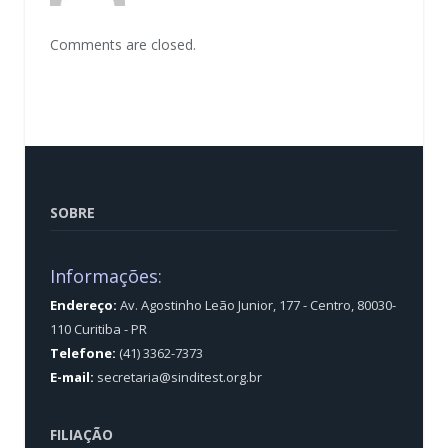
Comments are closed.
SOBRE
Informações:
Endereço:
Av. Agostinho Leão Junior, 177 - Centro, 80030-
110 Curitiba - PR
Telefone:
(41) 3362-7373
E-mail:
secretaria@sinditest.org.br
FILIAÇÃO