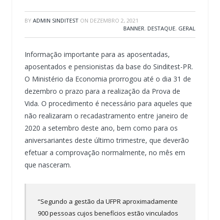
BY
ADMIN SINDITEST
ON
DEZEMBRO 2, 2021
BANNER
,
DESTAQUE
,
GERAL
Informação importante para as aposentadas,
aposentados e pensionistas da base do Sinditest-PR.
O Ministério da Economia prorrogou até o dia 31 de
dezembro o prazo para a realização da Prova de
Vida. O procedimento é necessário para aqueles que
não realizaram o recadastramento entre janeiro de
2020 a setembro deste ano, bem como para os
aniversariantes deste último trimestre, que deverão
efetuar a comprovação normalmente, no mês em
que nasceram.
“Segundo a gestão da UFPR aproximadamente
900 pessoas cujos benefícios estão vinculados