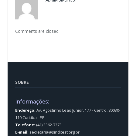
ADMIN SINDITEST
Comments are closed.
SOBRE
Informações:
Endereço:
Av. Agostinho Leão Junior, 177 - Centro, 80030-
110 Curitiba - PR
Telefone:
(41) 3362-7373
E-mail:
secretaria@sinditest.org.br