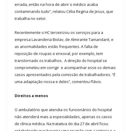
errada, então na hora de abrir o médico acaba
contaminando tudo”, relatou Célia Regina de Jesus, que
trabalha no setor.
Recentemente o HC terceirizou os serviços para a
empresa Lavanderia Biolav, de Almirante Tamandaré, e
as anormalidades estão frequentes. A falta de
reposição de roupas e enxoval, por exemplo, tem
transtornado os trabalhos. A direção do hospital se
comprometeu em corrigir e acompanhar esse os demais
casos apresentados pela comissão de trabalhadores. “É
uma adaptação nossa e deles”, comentou Flávio.
Direitos a menos
O ambulatório que atendia os funcionários do hospital
não atenderá mais a especialidades, apenas os casos
de clínica médica. Na tratativa do dia 27 de abril ficou
estabelecido que haveria uma reunião com a reitoria e a