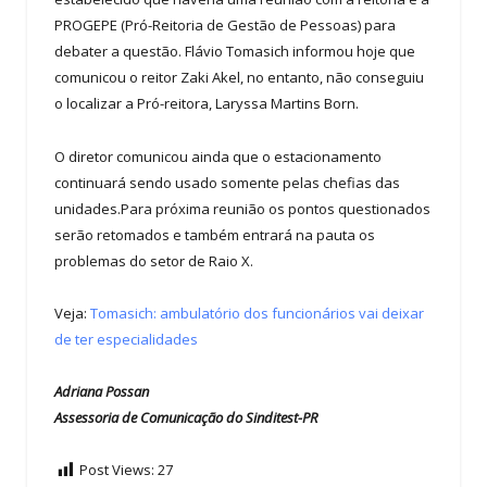
PROGEPE (Pró-Reitoria de Gestão de Pessoas) para
debater a questão. Flávio Tomasich informou hoje que
comunicou o reitor Zaki Akel, no entanto, não conseguiu
o localizar a Pró-reitora, Laryssa Martins Born.
O diretor comunicou ainda que o estacionamento
continuará sendo usado somente pelas chefias das
unidades.Para próxima reunião os pontos questionados
serão retomados e também entrará na pauta os
problemas do setor de Raio X.
Veja:
Tomasich: ambulatório dos funcionários vai deixar
de ter especialidades
Adriana Possan
Assessoria de Comunicação do Sinditest-PR
Post Views:
27