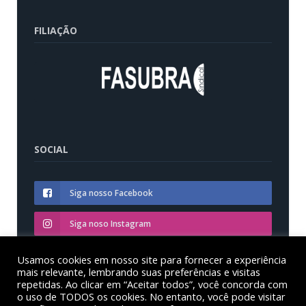
FILIAÇÃO
SOCIAL
Siga nosso Facebook
Siga noso Instagram
Siga nosso YouTube
Usamos cookies em nosso site para fornecer a experiência
mais relevante, lembrando suas preferências e visitas
repetidas. Ao clicar em “Aceitar todos”, você concorda com
o uso de TODOS os cookies. No entanto, você pode visitar