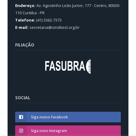
Endereço:
Av. Agostinho Leão Junior, 177 - Centro, 80030-
110 Curitiba - PR
Telefone:
(41) 3362-7373
E-mail:
secretaria@sinditest.org.br
FILIAÇÃO
SOCIAL
Siga nosso Facebook
Siga noso Instagram