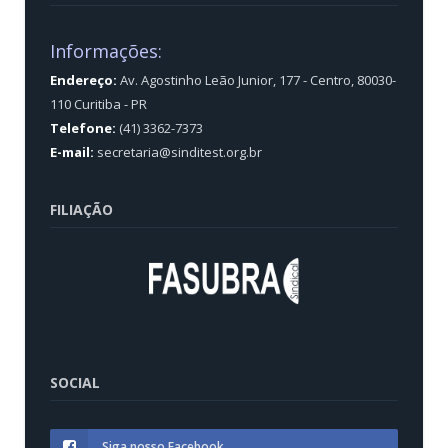
Informações:
Endereço:
Av. Agostinho Leão Junior, 177 - Centro, 80030-
110 Curitiba - PR
Telefone:
(41) 3362-7373
E-mail:
secretaria@sinditest.org.br
FILIAÇÃO
SOCIAL
Siga nosso Facebook