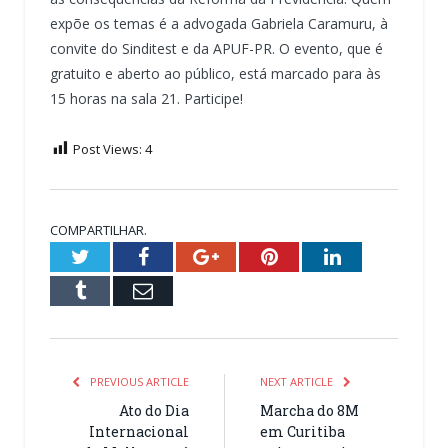
expõe os temas é a advogada Gabriela Caramuru, à
convite do Sinditest e da APUF-PR. O evento, que é
gratuito e aberto ao público, está marcado para às
15 horas na sala 21. Participe!
Post Views:
4
COMPARTILHAR.
Twitter
Facebook
Google+
Pinterest
LinkedIn
Tumblr
Email
PREVIOUS ARTICLE
NEXT ARTICLE
Ato do Dia
Marcha do 8M
Internacional
em Curitiba