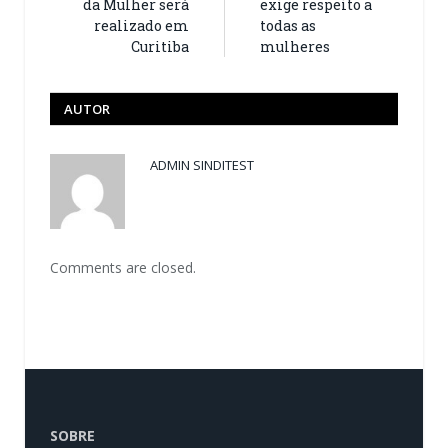
da Mulher será
exige respeito a
realizado em
todas as
Curitiba
mulheres
AUTOR
ADMIN SINDITEST
Comments are closed.
SOBRE