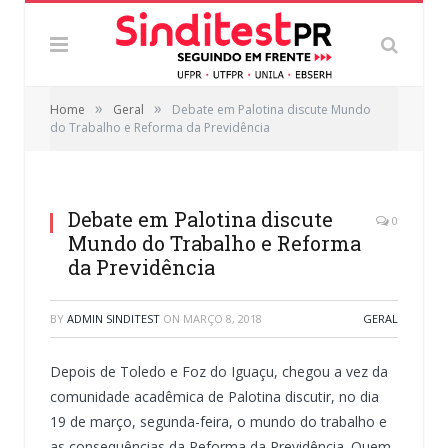
»
»
Home
Geral
Debate em Palotina discute Mundo
do Trabalho e Reforma da Previdência
Debate em Palotina discute
0
Mundo do Trabalho e Reforma
da Previdência
BY
ADMIN SINDITEST
ON
MARÇO 8, 2018
GERAL
Depois de Toledo e Foz do Iguaçu, chegou a vez da
comunidade acadêmica de Palotina discutir, no dia
19 de março, segunda-feira, o mundo do trabalho e
as consequências da Reforma da Previdência. Quem