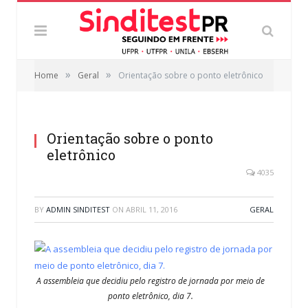
»
»
Home
Geral
Orientação sobre o ponto eletrônico
Orientação sobre o ponto
eletrônico
4035
BY
ADMIN SINDITEST
ON
ABRIL 11, 2016
GERAL
A assembleia que decidiu pelo registro de jornada por meio de
ponto eletrônico, dia 7.