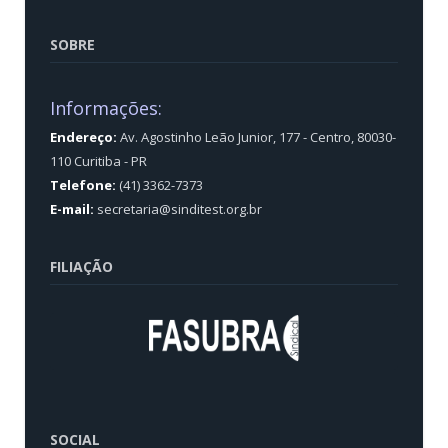
SOBRE
Informações:
Endereço:
Av. Agostinho Leão Junior, 177 - Centro, 80030-
110 Curitiba - PR
Telefone:
(41) 3362-7373
E-mail:
secretaria@sinditest.org.br
FILIAÇÃO
SOCIAL