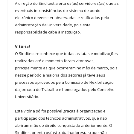
A direção do Sinditest alerta os(as) servidores(as) que as
eventuais inconsistências do sistema de ponto
eletrônico devem ser observadas e retificadas pela
Administração da Universidade, pois esta
responsabilidade cabe à Instituição.
Vitória!
O Sinditest reconhece que todas as lutas e mobilizações
realizadas até o momento foram vitoriosas,
principalmente as que ocorreram no mês de março, pois
nesse período a maioria dos setores já teve seus
processos aprovados pela Comissão de Flexibilização
da Jornada de Trabalho e homologados pelo Conselho
Universitário.
Esta vitória só foi possível graças à organização e
participação dos técnicos administrativos, que não
abriram mão do direito conquistado anteriormente. O
Sinditest orienta os(as) trabalhadores(as) que não