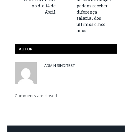
no dia 14 de
podem receber
Abril
diferença
salarial dos
últimos cinco
anos
AUTOR
ADMIN SINDITEST
Comments are closed.